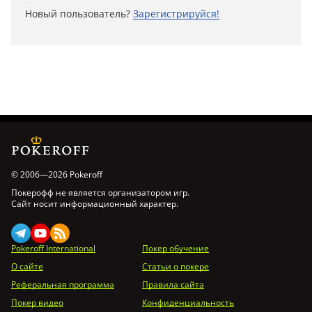
Новый пользователь?
Зарегистрируйся!
© 2006—2026 Pokeroff
Покерофф не является организатором игр.
Сайт носит информационный характер.
Pokeroff International
Покер обучение
О сайте
Статьи о покере
Реферальная программа
Правила сайта
Покер видео
Конфиденциальность