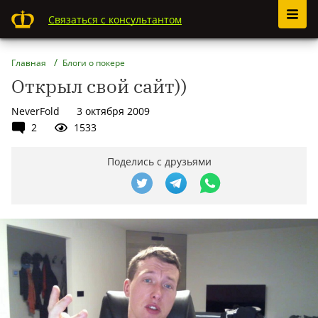
Связаться с консультантом
Главная
Блоги о покере
Открыл свой сайт))
NeverFold
3 октября 2009
2
1533
Поделись с друзьями