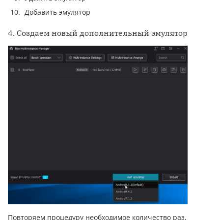
Добавить эмулятор
4. Создаем новый дополнительный эмулятор
Повторяем процедуру необходимое количество раз,