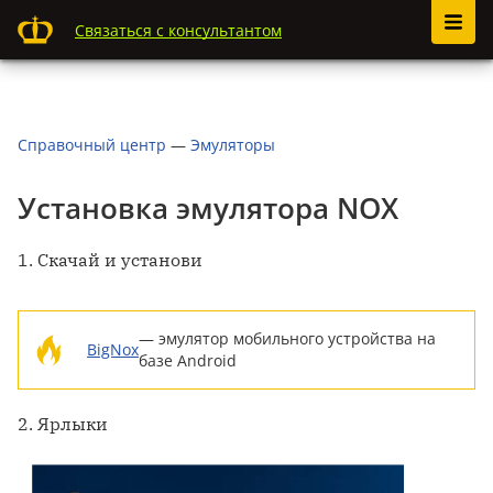
Связаться с консультантом
Справочный центр
—
Эмуляторы
Установка эмулятора NOX
1. Скачай и установи
— эмулятор мобильного устройства на
BigNox
базе Android
2. Ярлыки