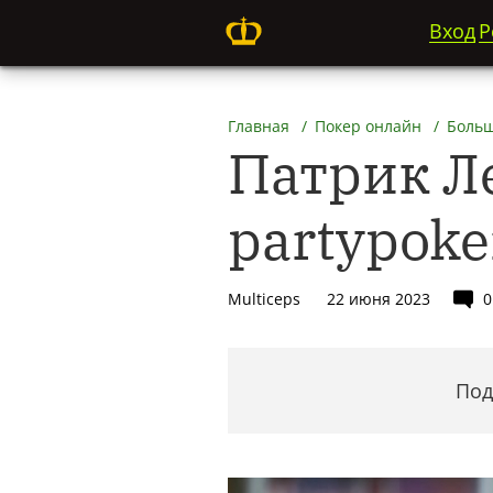
Вход
Р
Главная
Покер онлайн
Больш
Патрик Л
partypoke
Multiceps
22 июня 2023
0
Под