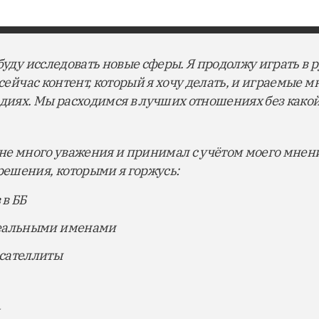
буду исследовать новые сферы. Я продолжу играть в р
 сейчас контент, который я хочу делать, и играемые 
адиях. Мы расходимся в лучших отношениях без како
мне много уважения и принимал с учётом моего мнен
ешения, которыми я горжусь:
 в ББ
реальными именами
 сателлиты