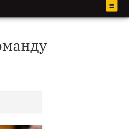
оманду