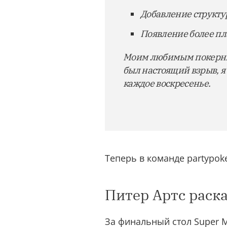
Добавление структу
Появление более пл
Моим любимым покерным
был настоящий взрыв, я
каждое воскресенье.
Теперь в команде partypok
Питер Артс раск
За финальный стол Super M