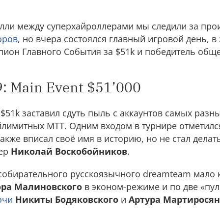
алли между суперхайроллерами мы следили за пр
оров
, но вчера состоялся главный игровой день, 
пион Главного События за $51k и победитель общ
9: Main Event $51’000
$51k заставил сдуть пыль с аккаунтов самых разн
йлимитных МТТ. Одним входом в турнире отметил
 также вписал своё имя в историю, но не стал делат
нер
Николай Воскобойников
.
собирательного русскоязычного dreamteam мало 
ора Малиновского
в эконом-режиме и по две «пул
очи
Никиты Бодяковского
и
Артура Мартирося