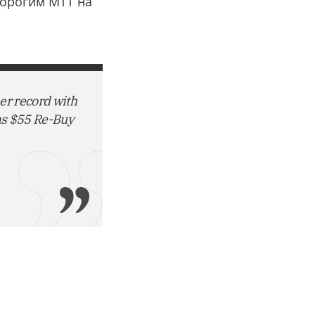
дорогим МТТ на
r record with
as $55 Re-Buy