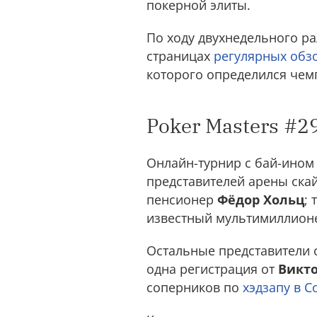
покерной элиты.
По ходу двухнедельного р
страницах
регулярных обз
которого определился чем
Poker Masters #2
Онлайн-турнир с бай-ином 
представителей арены ска
пенсионер
Фёдор Хольц
;
известный мультимиллио
Остальные представители 
одна регистрация от
Викт
соперников по
хэдзапу в С