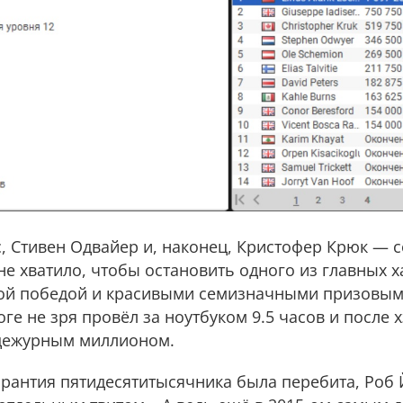
, Стивен Одвайер и, наконец, Кристофер Крюк — 
 не хватило, чтобы остановить одного из главных х
той победой и красивыми семизначными призовым
оге не зря провёл за ноутбуком 9.5 часов и после 
 дежурным миллионом.
арантия пятидесятитысячника была перебита, Роб 