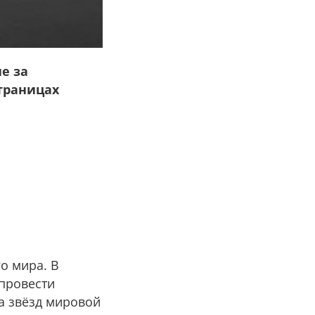
е за
траницах
о мира. В
провести
а звёзд мировой