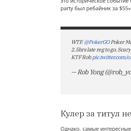
это историческое событие
party был ребайник за $55»
WTF.
@PokerGO
Poker Ma
2.5hrs late reg to go. Sca
KTF Rob
pic.twitter.com
— Rob Yong (@rob_y
Кулер за титул н
Однако, самые интересные