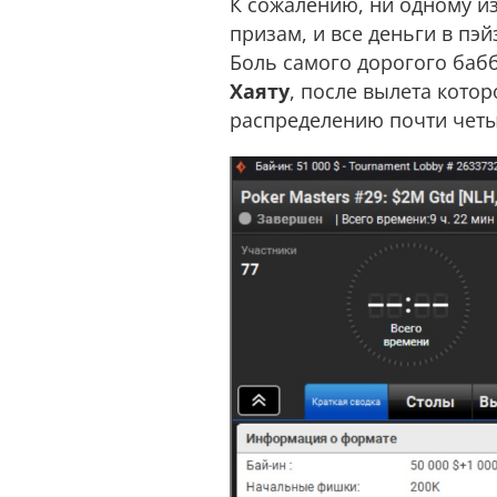
К сожалению, ни одному и
призам, и все деньги в п
Боль самого дорогого баб
Хаяту
, после вылета кото
распределению почти четы