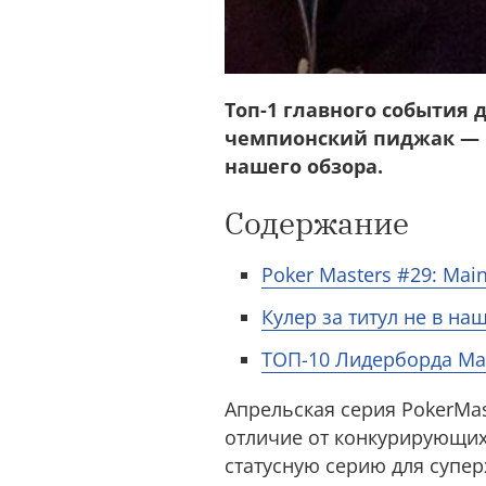
Топ-1 главного события 
чемпионский пиджак — 
нашего обзора.
Содержание
Poker Masters #29: Main
Кулер за титул не в на
ТОП-10 Лидерборда Ma
Апрельская серия PokerMa
отличие от конкурирующих
статусную серию для супе