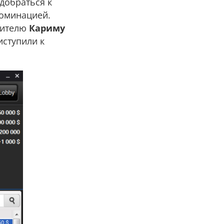
добраться к
доминацией.
бителю
Кариму
иступили к