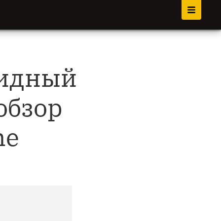
бидный
обзор
ne