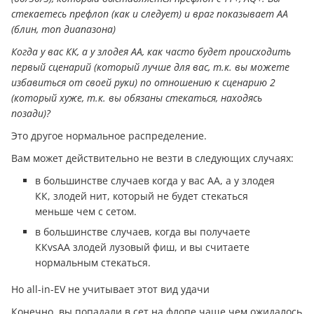
стекаетесь префлоп (как и следует) и враг показывает АА
(блин, топ диапазона)
Когда у вас КК, а у злодея АА, как часто будет происходить
первый сценарий (который лучше для вас, т.к. вы можете
избавиться от своей руки) по отношению к сценарию 2
(который хуже, т.к. вы обязаны стекаться, находясь
позади)?
Это другое нормальное распределение.
Вам может действительно не везти в следующих случаях:
в большинстве случаев когда у вас АА, а у злодея
КК, злодей нит, который не будет стекаться
меньше чем с сетом.
в большинстве случаев, когда вы получаете
ККvsАА злодей лузовый фиш, и вы считаете
нормальным стекаться.
Но all-in-EV не учитывает этот вид удачи
Конечно, вы попадали в сет на флопе чаще чем ожидалось