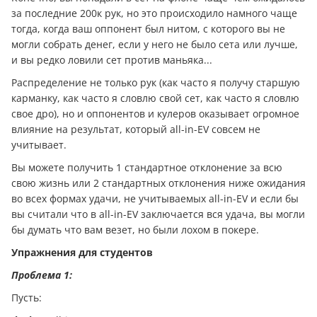
за последние 200к рук, но это происходило намного чаще
тогда, когда ваш оппонент был нитом, с которого вы не
могли собрать дeнeг, если у него не было сета или лучше,
и вы редко ловили сет против маньяка...
Распределение не только рук (как часто я получу старшую
карманку, как часто я словлю свой сет, как часто я словлю
свое дро), но и оппонентов и кулеров оказывает огромное
влияние на результат, который all-in-EV совсем не
учитывает.
Вы можете получить 1 стандартное отклонение за всю
свою жизнь или 2 стандартных отклонения ниже ожидания
во всех формах удачи, не учитываемых all-in-EV и если бы
вы считали что в аll-in-EV заключается вся удача, вы могли
бы думать что вам везет, но были лохом в покере.
Упражнения для студентов
Проблема 1:
Пусть: