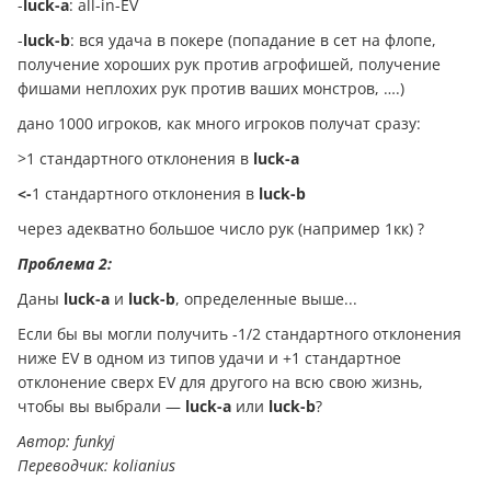
-
luck-a
: all-in-EV
-
luck-b
: вся удача в покере (попадание в сет на флопе,
получение хороших рук против агрофишей, получение
фишами неплохих рук против ваших монстров, ….)
дано 1000 игроков, как много игроков получат сразу:
>1 стандартного отклонения в
luck-a
<-
1 стандартного отклонения в
luck-b
через адекватно большое число рук (например 1кк) ?
Проблема 2:
Даны
luck-a
и
luck-b
, определенные выше...
Если бы вы могли получить -1/2 стандартного отклонения
ниже EV в одном из типов удачи и +1 стандартное
отклонение сверх EV для другого на всю свою жизнь,
чтобы вы выбрали —
luck-a
или
luck-b
?
Автор: funkyj
Пepевoдчик: kolianius