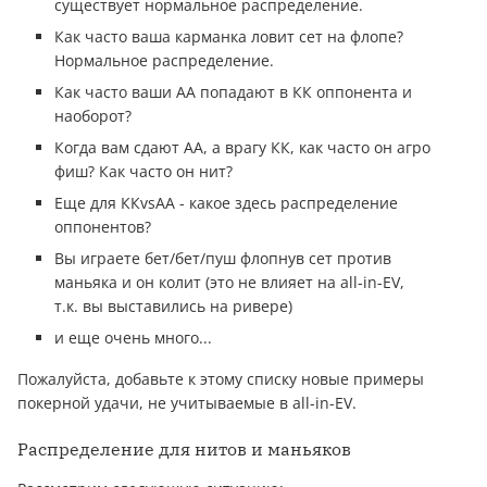
существует нормальное распределение.
Как часто ваша карманка ловит сет на флопе?
Нормальное распределение.
Как часто ваши АА попадают в КК оппонента и
наоборот?
Когда вам сдают АА, а врагу КК, как часто он агро
фиш? Как часто он нит?
Еще для ККvsAA - какое здесь распределение
оппонентов?
Вы играете бет/бет/пуш флопнув сет против
маньяка и он колит (это не влияет на all-in-EV,
т.к. вы выставились на ривере)
и еще очень много...
Пожалуйста, добавьте к этому списку новые примеры
покерной удачи, не учитываемые в all-in-EV.
Распределение для нитов и маньяков