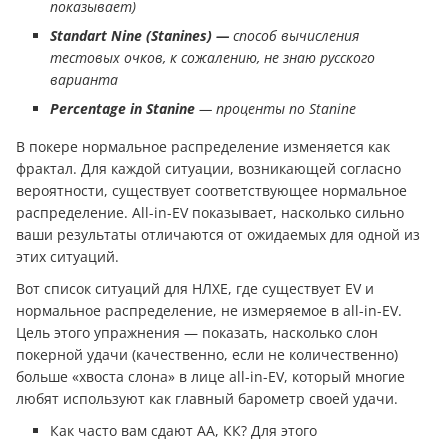
показывает)
Standart Nine (Stanines) —
способ вычисления
тестовых очков, к сожалению, не знаю русского
варианта
Percentage in Stanine
— проценты по Stanine
В покере нормальное распределение изменяется как
фрактал. Для каждой ситуации, возникающей согласно
вероятности, существует соответствующее нормальное
распределение. All-in-EV показывает, насколько сильно
ваши результаты отличаются от ожидаемых для одной из
этих ситуаций.
Вот список ситуаций для НЛХЕ, где существует EV и
нормальное распределение, не измеряемое в all-in-EV.
Цель этого упражнения — показать, насколько слон
покерной удачи (качественно, если не количественно)
больше «хвоста слона» в лице all-in-EV, который многие
любят используют как главный барометр своей удачи.
Как часто вам сдают АА, КК? Для этого