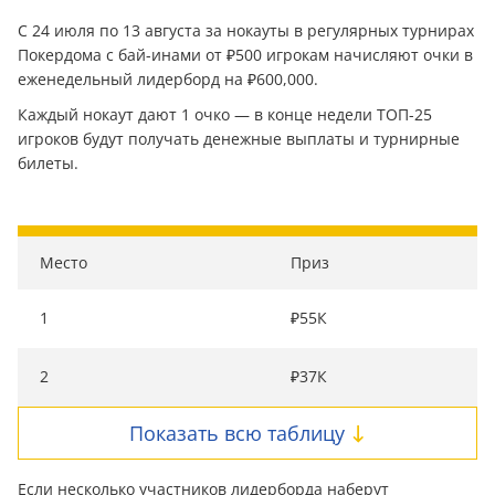
С 24 июля по 13 августа за нокауты в регулярных турнирах
Покердома с бай-инами от ₽500 игрокам начисляют очки в
еженедельный лидерборд на ₽600,000.
Каждый нокаут дают 1 очко — в конце недели ТОП-25
игроков будут получать денежные выплаты и турнирные
билеты.
Место
Приз
1
₽55К
2
₽37К
Показать всю таблицу
Если несколько участников лидерборда наберут