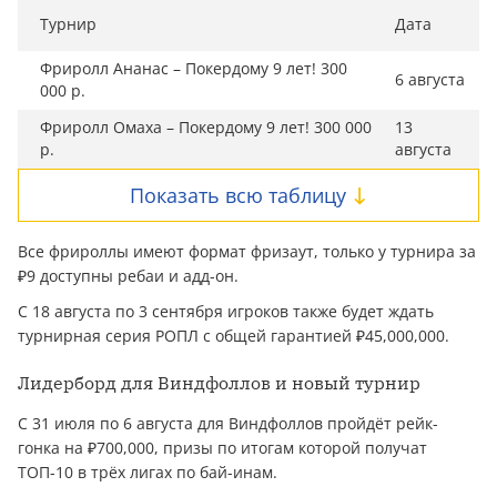
Турнир
Дата
Фриролл Ананас – Покердому 9 лет! 300
6 августа
000 р.
Фриролл Омаха – Покердому 9 лет! 300 000
13
р.
августа
Показать всю таблицу
Все фрироллы имеют формат фризаут, только у турнира за
₽9 доступны ребаи и адд-он.
С 18 августа по 3 сентября игроков также будет ждать
турнирная серия РОПЛ с общей гарантией ₽45,000,000.
Лидерборд для Виндфоллов и новый турнир
С 31 июля по 6 августа для Виндфоллов пройдёт рейк-
гонка на ₽700,000, призы по итогам которой получат
ТОП-10 в трёх лигах по бай-инам.