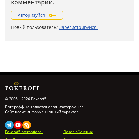
комментарии.
Авторизуйся
Новый пользователь?
Зарегистрируйся!
© 2006—2026 Pokeroff
Покерофф не является организатором игр.
Сайт носит информационный характер.
Pokeroff International
Покер обучение