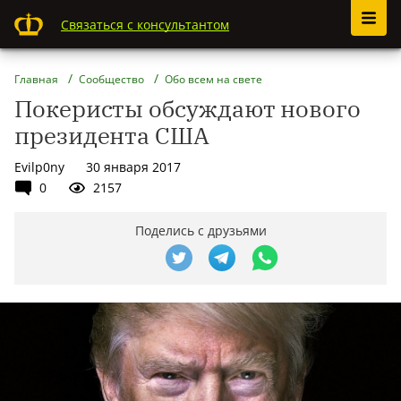
Связаться с консультантом
Главная
Сообщество
Обо всем на свете
Покеристы обсуждают нового
президента США
Evilp0ny
30 января 2017
0
2157
Поделись с друзьями