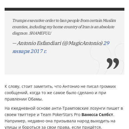
Trumps executive order to ban people from certain Muslim
counties, including my home country of Iran is an absolute
disgrace. SHAMEFUL!
— Antonio Esfandiari (@MagicAntonio)
29
января 2017 г.
К слову, стоит заметить, что Антонио не писал громких
сообщений, когда то же самое было сделано и при
правлении Обамы.
На ежедневной основе анти-Трамповские лозунги пишет в
своем твиттере и Team PokerStars Pro
Ванесса Селбст
.
Например, недавно она призывала народ выходить на
улицы и бороться за свои права, если придётся.