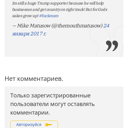
Im still a huge Trump supporter because he will help
businesses and get country on right track! But for Gods
sakes grow up!
#fuckmsm
— Mike Matusow (@themouthmatusow)
24
января 2017 г.
Нет комментариев.
Только зарегистрированные
пользователи могут оставлять
комментарии.
Авторизуйся