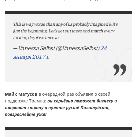
This is way worse than any of us probably imagined & it's
just the beginning. Let's get out there and march every
fucking day if we have to.
— Vanessa Selbst (@VanessaSelbst)
24
января 2017 г.
Майк Матусов
в очередной раз объявил о своей
поддержке Трампа:
он серьёзно поможет бизнесу и
направит страну в нужное русло! Пожалуйста,
повзрослейте уже!