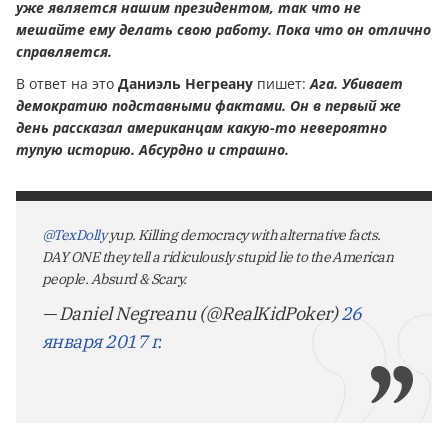
уже является нашим президентом, так что не
мешайте ему делать свою работу. Пока что он отлично
справляется.
В ответ на это
Даниэль Негреану
пишет:
Ага. Убивает
демократию подставными фактами. Он в первый же
день рассказал американцам какую-то невероятно
тупую историю. Абсурдно и страшно.
@TexDolly
yup. Killing democracy with alternative facts.
DAY ONE they tell a ridiculously stupid lie to the American
people. Absurd & Scary.
— Daniel Negreanu (@RealKidPoker)
26
января 2017 г.