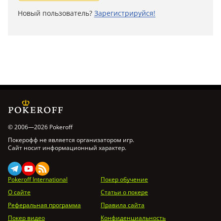
Новый пользователь?
Зарегистрируйся!
© 2006—2026 Pokeroff
Покерофф не является организатором игр.
Сайт носит информационный характер.
Pokeroff International
Покер обучение
О сайте
Статьи о покере
Реферальная программа
Правила сайта
Покер видео
Конфиденциальность