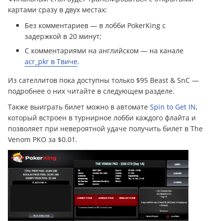
картами сразу в двух местах:
Без комментариев — в лобби PokerKing с
задержкой в 20 минут;
С комментариями на английском — на канале
acr_pkr в Твиче
.
Из сателлитов пока доступны только $95 Beast & SnC —
подробнее о них читайте в следующем разделе.
Также выиграть билет можно в автомате
Spin to Get IN
,
который встроен в турнирное лобби каждого флайта и
позволяет при невероятной удаче получить билет в The
Venom PKO за $0.01.