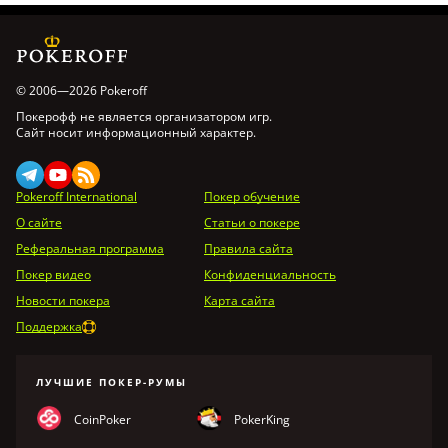
© 2006—2026 Pokeroff
Покерофф не является организатором игр.
Сайт носит информационный характер.
Pokeroff International
Покер обучение
О сайте
Статьи о покере
Реферальная программа
Правила сайта
Покер видео
Конфиденциальность
Новости покера
Карта сайта
Поддержка
ЛУЧШИЕ ПОКЕР-РУМЫ
CoinPoker
PokerKing