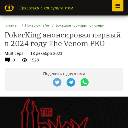
Связаться с консультантом
Главная
Покер онлайн
Большие турниры по покеру
PokerKing анонсировал первый
в 2024 году The Venom PKO
Multiceps
18 декабря 2023
0
1528
Поделись с друзьями