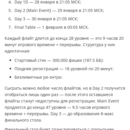
Day 1D — 28 января в 21:05 МСК;
Day 2 [Main Event] — 29 января в 21:05 МСК;
Day 3 — 30 января в 21:05 МСК;
Final Table — 1 февраля в 00:05 МСК.
Каждый флайт длится до конца 28 уровня — это 9 часов 20
минут игрового времени + перерывы. Структура у них
идентичная:
Стартовый стек — 300,000 фишек (187.5 ББ);
Поздняя регистрация — 18 уровней по 20 минут;
Безлимитные ре-энтри.
Сыграть можно любое число флайтов, но в Day 2 получится
отобраться лишь один раз — после этого оставшиеся
флайты станут недоступны для регистрации. Main Event
продлится до конца 47 уровня — 9,5 часов игрового
времени + перерывы, Day 3 — до образования 8-макс
финального стола.
Финальный стол будет транслироваться с открытыми