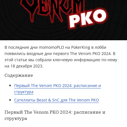
В последние дни momomoPLO на PokerKing в лобби
появились входные дни первого The Venom PKO 2024. В
этой статье мы собрали ключевую информацию по нему
на 18 декабря 2023.
Содержание
Первый The Venom PKO 2024: расписание и
структура
Сателлиты Beast & SnC для The Venom PKO
Первый The Venom PKO 2024: расписание и
структура