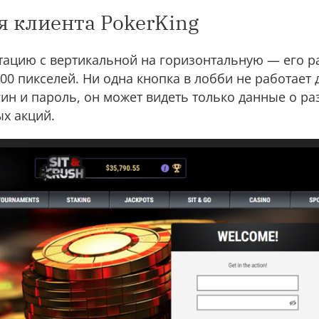
 клиента PokerKing
тацию с вертикальной на горизонтальную — его 
00 пикселей. Ни одна кнопка в лобби не работает
гин и пароль, он может видеть только данные о р
х акций.