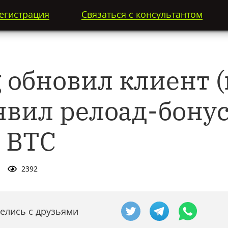
егистрация
Связаться с консультантом
 обновил клиент 
ъявил релоад-бонус
в BTC
2392
елись с друзьями