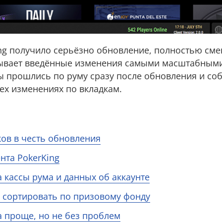
ng получило серьёзно обновление, полностью сме
зывает введённые изменения самыми масштабными
Мы прошлись по руму сразу после обновления и соб
ех изменениях по вкладкам.
ков в честь обновления
нта PokerKing
кассы рума и данных об аккаунте
 сортировать по призовому фонду
а проще, но не без проблем