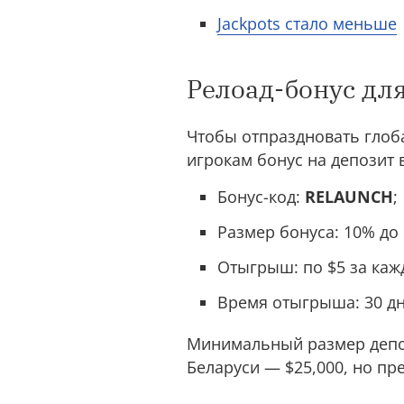
Jackpots стало меньше
Релоад-бонус для
Чтобы отпраздновать глоба
игрокам бонус на депозит в
Бонус-код:
RELAUNCH
;
Размер бонуса: 10% до 
Отыгрыш: по $5 за кажд
Время отыгрыша: 30 дн
Минимальный размер депоз
Беларуси — $25,000, но пр