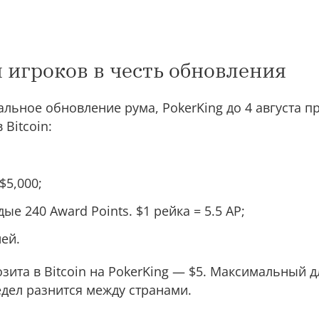
 игроков в честь обновления
льное обновление рума, PokerKing до 4 августа п
 Bitcoin:
$5,000;
ые 240 Award Points. $1 рейка = 5.5 AP;
ей.
ита в Bitcoin на PokerKing — $5. Максимальный д
едел разнится между странами.