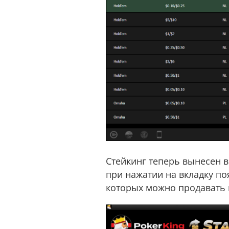
Стейкинг теперь вынесен в
при нажатии на вкладку поя
которых можно продавать 