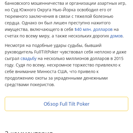
банковского мошенничества и организации азартных игр,
но Суд Южного Округа Нью-Йорка освободил его от
тюремного заключения в связи с тяжелой болезнью
сердца. Однако он был лишен преступно нажитого
имущества, включающего в себя
$40 млн. долларов
на
счетах по всему миру, а также нескольких дорогих
домов
.
Несмотря на подобные удары судьбы, бывший
руководитель FullTiltPoker чувствовал себя неплохо и даже
сыграл
свадьбу
на несколько миллионов долларов в 2015
году. Судя по всему, нескромное торжество привлекло к
себе внимание Минюста США, что привело к
продолжению охоты за украденными денежными
средствами покеристов.
Обзор Full Tilt Poker