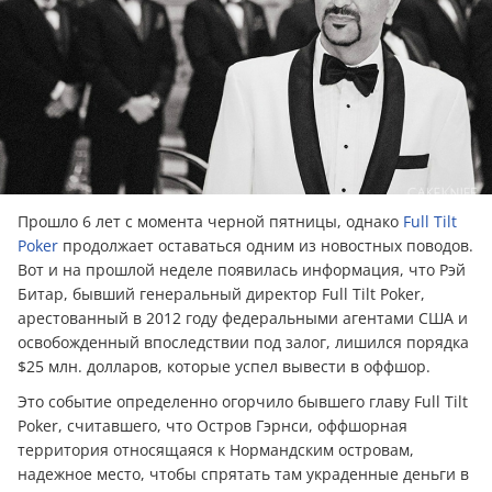
Прошло 6 лет с момента черной пятницы, однако
Full Tilt
Poker
продолжает оставаться одним из новостных поводов.
Вот и на прошлой неделе появилась информация, что Рэй
Битар, бывший генеральный директор Full Tilt Poker,
арестованный в 2012 году федеральными агентами США и
освобожденный впоследствии под залог, лишился порядка
$25 млн. долларов, которые успел вывeсти в оффшор.
Это событие определенно огорчило бывшего главу Full Tilt
Poker, считавшего, что Остров Гэрнси, оффшорная
территория относящаяся к Нормандским островам,
надежное место, чтобы спрятать там украденные дeньги в