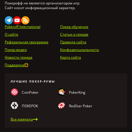
Покерофф не является организатором игр.
Сайт носит информационный характер.
Pokeroff International
Покер обучение
О сайте
Статьи о покере
Реферальная программа
Правила сайта
Покер видео
Конфиденциальность
Новости покера
Карта сайта
Поддержка
ЛУЧШИЕ ПОКЕР-РУМЫ
CoinPoker
PokerKing
ПОКЕРОК
RedStar Poker
Все комнаты