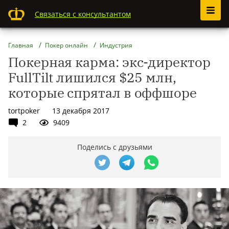
Связаться с консультантом
Главная
Покер онлайн
Индустрия
Покерная карма: экс-директор
FullTilt лишился $25 млн,
которые спрятал в оффшоре
tortpoker
13 декабря 2017
2
9409
Поделись с друзьями