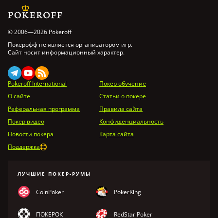
© 2006—2026 Pokeroff
Покерофф не является организатором игр.
Сайт носит информационный характер.
Pokeroff International
Покер обучение
О сайте
Статьи о покере
Реферальная программа
Правила сайта
Покер видео
Конфиденциальность
Новости покера
Карта сайта
Поддержка
ЛУЧШИЕ ПОКЕР-РУМЫ
CoinPoker
PokerKing
ПОКЕРОК
RedStar Poker