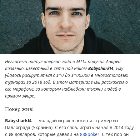
Негласный титул «переап года в МТТ» получил Андрей
Козленко, известный в сети под ником
Babysharkl4
. Ему
удалось раскрутиться с $10 до $100,000 в многостоловых
турнирах за 2018 год. В этом материале мы расскажем о
его марафоне, за которым наблюдали тысячи людей в
прямом эфире.
Покер жив!
Babysharkl4
— молодой игрок в покер и стример из
Павлограда (Украина). С его слов, играть начал в 2014 году
с $8 долларов, которые давали на
888poker
. С тех пор он