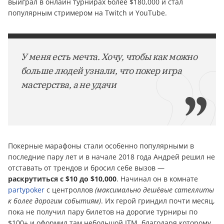
выиграл в онлайн турнирах более $180,000 и стал
популярным стримером на Twitch и YouTube.
У меня есть мечта. Хочу, чтобы как можно
больше людей узнали, что покер игра
мастерства, а не удачи
Покерные марафоны стали особенно популярными в
последние пару лет и в начале 2018 года Андрей решил не
отставать от трендов и бросил себе вызов —
раскрутиться с $10 до $10,000
. Начинал он в комнате
partypoker
с центроллов
(максимально дешёвые сателлиты
к более дорогим событиям)
. Их герой гриндил почти месяц,
пока не получил пару билетов на дорогие турниры по
$100+ и оформил там небольшой ITM, благодаря которому