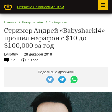
Связаться с консультантом
Главная
Покер онлайн
Сообщество
Стример Андрей «Babysharkl4»
прошёл марафон с $10 до
$100,000 за год
Evilp0ny
28 декабря 2018
12
13722
Поделись с друзьями