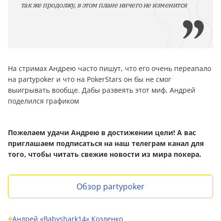
так же продолжу, в этом плане ничего не изменится
На стримах Андрею часто пишут, что его очень переапало
на partypoker и что на PokerStars он бы не смог
выигрывать вообще. Дабы развеять этот миф, Андрей
поделился графиком
Пожелаем удачи Андрею в достижении цели! А вас
приглашаем подписаться на наш телеграм канал для
того, чтобы читать свежие новости из мира покера.
Обзор partypoker
#
Андрей «Babyshark14» Козленко