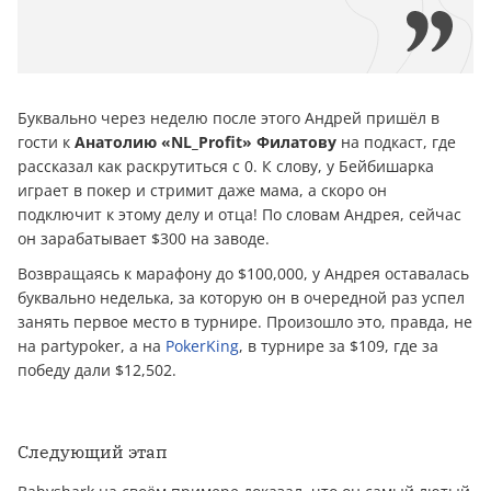
Буквально через неделю после этого Андрей пришёл в
гости к
Анатолию «NL_Profit» Филатову
на подкаст, где
рассказал как раскрутиться с 0. К слову, у Бейбишарка
играет в покер и стримит даже мама, а скоро он
подключит к этому делу и отца! По словам Андрея, сейчас
он зарабатывает $300 на заводе.
Возвращаясь к марафону до $100,000, у Андрея оставалась
буквально неделька, за которую он в очередной раз успел
занять первое место в турнире. Произошло это, правда, не
на partypoker, а на
PokerKing
, в турнире за $109, где за
победу дали $12,502.
Следующий этап