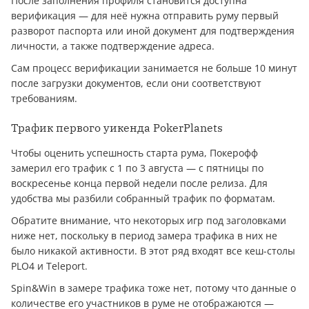
После заполнения профиля становится доступна
верификация — для неё нужна отправить руму первый
разворот паспорта или иной документ для подтверждения
личности, а также подтверждение адреса.
Сам процесс верификации занимается не больше 10 минут
после загрузки документов, если они соответствуют
требованиям.
Трафик первого уикенда PokerPlanets
Чтобы оценить успешность старта рума, Покерофф
замерил его трафик с 1 по 3 августа — с пятницы по
воскресенье конца первой недели после релиза. Для
удобства мы разбили собранный трафик по форматам.
Обратите внимание, что некоторых игр под заголовками
ниже нет, поскольку в период замера трафика в них не
было никакой активности. В этот ряд входят все кеш-столы
PLO4 и Teleport.
Spin&Win в замере трафика тоже нет, потому что данные о
количестве его участников в руме не отображаются —