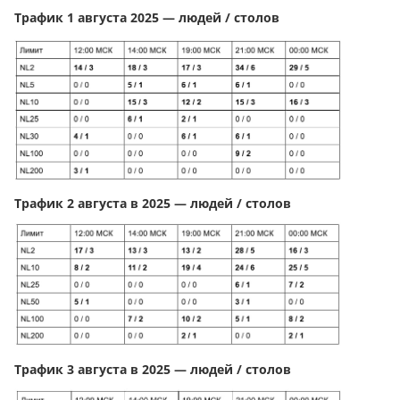
Трафик 1 августа 2025 — людей / столов
Трафик 2 августа в 2025 — людей / столов
Трафик 3 августа в 2025 — людей / столов