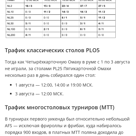
Трафик классических столов PLO5
Тогда как Четырёхкарточную Омаху в руме с 1 по 3 августа
не играли, за столами PL25 Пятикарточной Омахи
несколько раз в день собирался один стол:
1 августа — 12:00, 14:00 и 19:00 МСК.
3 августа — 12:00 МСК.
Трафик многостоловых турниров (МТТ)
В турнирах первого уикенда был относительно небольшой
AFS — исключая фрироллы и фрибаи, куда набиралось
порядка 900 входов, в платных МТТ поляна доходила до