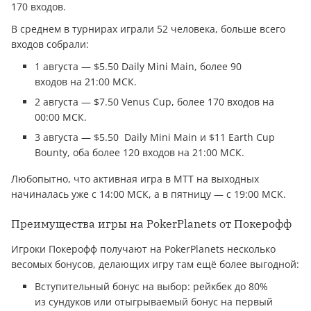
170 входов.
В среднем в турнирах играли 52 человека, больше всего
входов собрали:
1 августа — $5.50 Daily Mini Main, более 90
входов на 21:00 МСК.
2 августа — $7.50 Venus Cup, более 170 входов на
00:00 МСК.
3 августа — $5.50 Daily Mini Main и $11 Earth Cup
Bounty, оба более 120 входов на 21:00 МСК.
Любопытно, что активная игра в МТТ на выходных
начиналась уже с 14:00 МСК, а в пятницу — с 19:00 МСК.
Преимущества игры на PokerPlanets от Покерофф
Игроки Покерофф получают на PokerPlanets несколько
весомых бонусов, делающих игру там ещё более выгодной:
Вступительный бонус на выбор: рейкбек до 80%
из сундуков или отыгрываемый бонус на первый