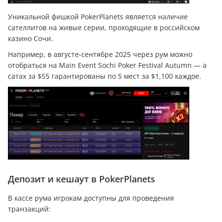
Уникальной фишкой PokerPlanets является наличие
сателлитов на живые серии, проходящие в российском
казино Сочи.
Например, в августе-сентябре 2025 через рум можно
отобраться на Main Event Sochi Poker Festival Autumn — а
сатах за $55 гарантированы по 5 мест за $1,100 каждое.
Депозит и кешаут в PokerPlanets
В кассе рума игрокам доступны для проведения
транзакций: