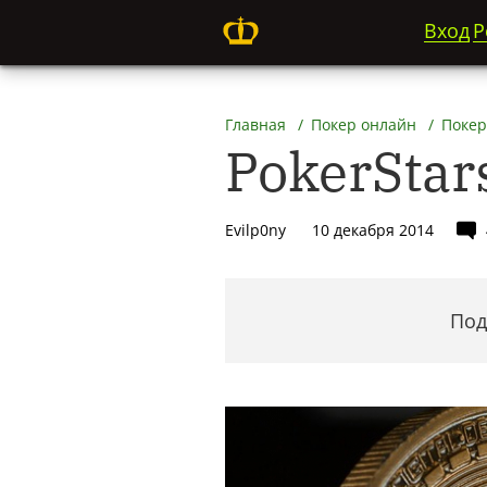
Вход
Р
Главная
Покер онлайн
Покер
PokerStar
Evilp0ny
10 декабря 2014
Под