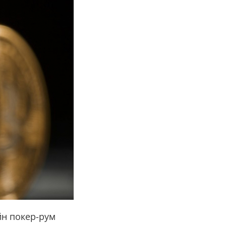
йн покер-рум