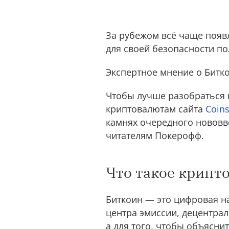
За рубежом всё чаще появ
для своей безопасности п
Экспертное мнение о Битко
Чтобы лучше разобраться 
криптовалютам сайта
Coins
камнях очередного нововв
читателям Покерофф.
Что такое крипт
Биткоин — это цифровая на
центра эмиссии, децентрал
а для того, чтобы объясни