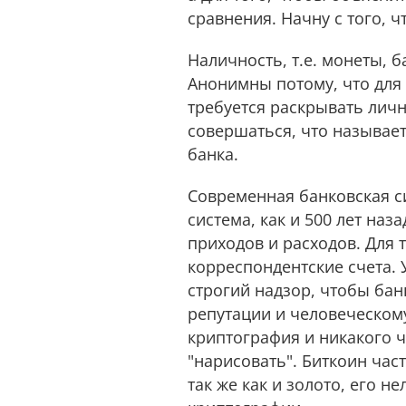
сравнения. Начну с того, ч
Наличность, т.е. монеты, 
Анонимны потому, что для
требуется раскрывать личн
совершаться, что называетс
банка.
Современная банковская си
система, как и 500 лет наз
приходов и расходов. Для
корреспондентские счета. 
строгий надзор, чтобы бан
репутации и человеческому
криптография и никакого 
"нарисовать". Биткоин час
так же как и золото, его н