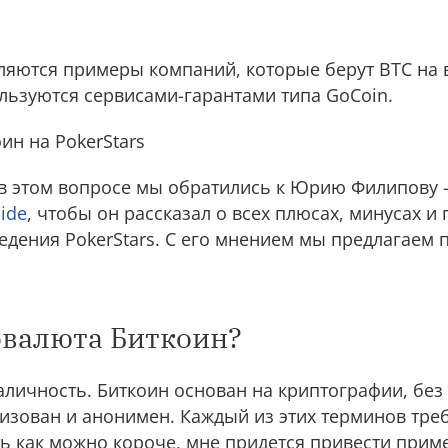
ляются примеры компаний, которые берут BTC на 
ользуются сервисами-гарантами типа GoCoin.
ин на PokerStars
в этом вопросе мы обратились к Юрию Филипову -
ide
, чтобы он рассказал о всех плюсах, минусах и
едения PokerStars. С его мнением мы предлагаем 
овалюта Биткоин?
личность. Биткоин основан на криптографии, без
изован и анонимен. Каждый из этих терминов тре
ть как можно короче, мне придется привести прим