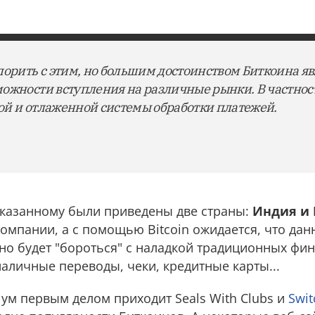
орить с этим, но большим достоинством Биткоина явл
ожности вступления на различные рынки. В частнос
ьной и отлаженной системы обработки платежей.
казанному были приведены две страны:
Индия и
компании, а с помощью Bitcoin ожидается, что да
жно будет "бороться" с наладкой традиционных фи
наличные пepевoды, чеки, кредитные карты...
ум первым делом приходит Seals With Clubs и
Swit