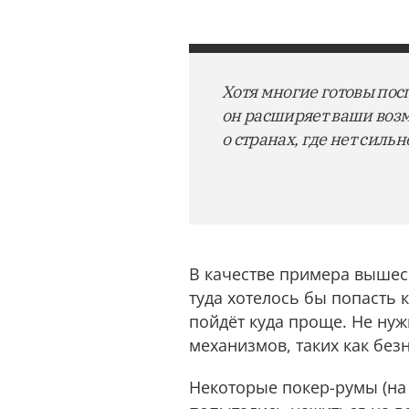
Хотя многие готовы посп
он расширяет ваши возм
о странах, где нет сил
В качестве примера вышес
туда хотелось бы попасть 
пойдёт куда проще. Не ну
механизмов, таких как без
Некоторые покер-румы (на 