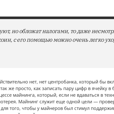
уют, но обложат нaлoгами, то даже несмотр
оин, с его помощью можно очень легко ухо
йствительно нет, нет центробанка, который бы в
 так же просто, как записать пару цифр в ячейку в 
ессе майнинга, который, если не вдаваться в тех
лотерея. Майнинг служит еще одной цели — прове
 для того, чтобы у майнеров был стимул поддержив