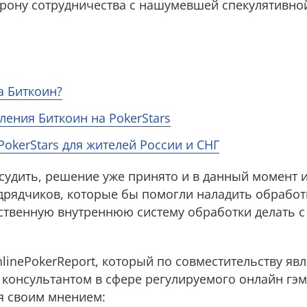
орону сотрудничества с нашумевшей спекулятивно
а Биткоин?
ения Биткоин на PokerStars
PokerStars для жителей России и СНГ
удить, решение уже принято и в данный момент и
дрядчиков, которые бы помогли наладить обработ
бственную внутреннюю систему обработки делать с
inePokerReport, который по совместительству явл
онсультантом в сфере регулируемого онлайн гэ
ся своим мнением: