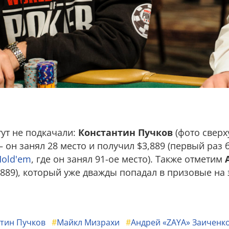
ут не подкачали:
Константин Пучков
(фото сверх
– он занял 28 место и получил $3,889 (первый раз 
Hold'em
, где он занял 91-ое место). Также отметим
,889), который уже дважды попадал в призовые на 
тин Пучков
#
Майкл Мизрахи
#
Андрей «ZAYA» Заиченк