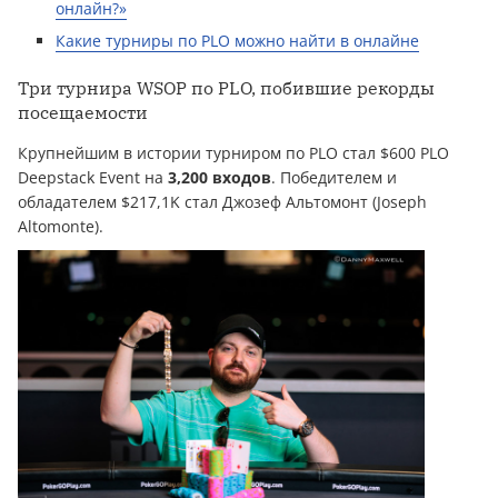
онлайн?»
Какие турниры по PLO можно найти в онлайне
Три турнира WSOP по PLO, побившие рекорды
посещаемости
Крупнейшим в истории турниром по PLO стал $600 PLO
Deepstack Event на
3,200 входов
. Победителем и
обладателем $217,1K стал Джозеф Альтомонт (Joseph
Altomonte).