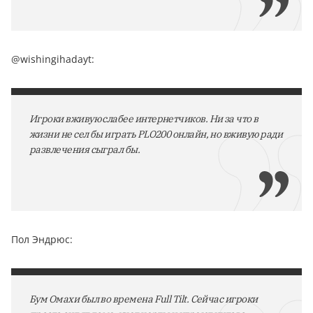
@wishingihadayt:
Игроки вживую слабее интернетчиков. Ни за что в
жизни не сел бы играть PLO200 онлайн, но вживую ради
развлечения сыграл бы.
Пол Эндрюс:
Бум Омахи был во времена Full Tilt. Сейчас игроки