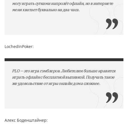
могу играть сутками напролёт офлайн, но в интернете
меня хватает буквально на два часа.
LochedInPoker:
PLO — это игра гэмблеров. Любителям больше нравится
играть офлайн с бесплатной выпивкой. Получать такое
же удовольствие от игры онлайн дома сложнее.
Алекс Боденштайнер: