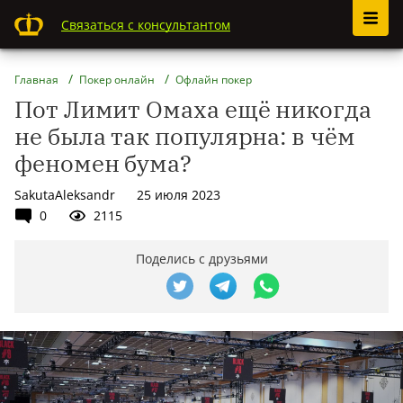
Связаться с консультантом
Главная
Покер онлайн
Офлайн покер
Пот Лимит Омаха ещё никогда
не была так популярна: в чём
феномен бума?
SakutaAleksandr
25 июля 2023
0
2115
Поделись с друзьями