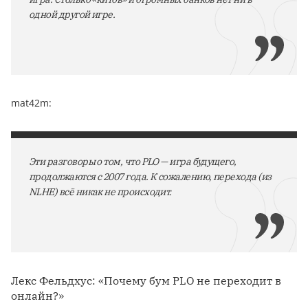
одной другой игре.
mat42m:
Эти разговоры о том, что PLO — игра будущего,
продолжаются с 2007 года. К сожалению, перехода (из
NLHE) всё никак не происходит.
Лекс Фельдхус: «Почему бум PLO не переходит в
онлайн?»