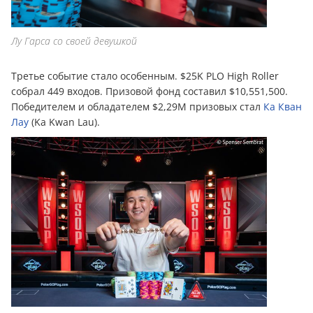
Лу Гарса со своей девушкой
Третье событие стало особенным. $25K PLO High Roller
собрал 449 входов. Призовой фонд составил $10,551,500.
Победителем и обладателем $2,29M призовых стал
Ка Кван
Лау
(Ka Kwan Lau).