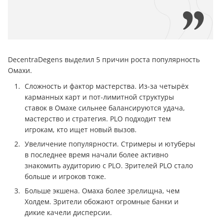
DecentraDegens выделил 5 причин роста популярность
Омахи.
Сложность и фактор мастерства. Из-за четырёх
карманных карт и пот-лимитной структуры
ставок в Омахе сильнее балансируются удача,
мастерство и стратегия. PLO подходит тем
игрокам, кто ищет новый вызов.
Увеличение популярности. Стримеры и ютуберы
в последнее время начали более активно
знакомить аудиторию с PLO. Зрителей PLO стало
больше и игроков тоже.
Больше экшена. Омаха более зрелищна, чем
Холдем. Зрители обожают огромные банки и
дикие качели дисперсии.