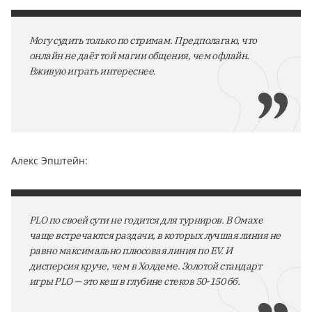
Могу судить только по стримам. Предполагаю, что
онлайн не даёт той магии общения, чем офлайн.
Вживую играть интереснее.
Алекс Эпштейн:
PLO по своей сути не годится для турниров. В Омахе
чаще встречаются раздачи, в которых лучшая линия не
равно максимально плюсовая линия по EV. И
дисперсия круче, чем в Холдеме. Золотой стандарт
игры PLO — это кеш в глубине стеков 50-150 бб.