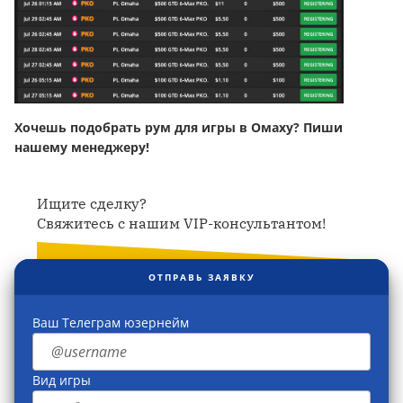
Хочешь подобрать рум для игры в Омаху? Пиши
нашему менеджеру!
Ищите сделку?
Свяжитесь с нашим VIP-консультантом!
ОТПРАВЬ ЗАЯВКУ
Ваш Телеграм юзернейм
Вид игры