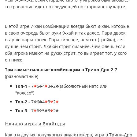
то сравнение идет по следующей по старшинству карте.
В этой игре 7-хай комбинации всегда бьют 8-хай, которые
в свою очередь бьют руки 9-хай и так далее. Пара двоек
старше пары троек. Пара сильнее, чем сет (тройка), сет
лучше чем стрит. Любой стрит сильнее, чем флеш. Если
оба игрока имеют на руках стрит, то выиграет тот, у кого
он ниже.
Три самые сильные комбинации в Трипл-Дро 2-7
(разномастные)
Топ-1
- 7
5
4
3
2
(абсолютный натс или
"колесо")
Топ-2
- 7
6
4
3
2
Топ-3
- 7
6
5
3
2
Начало игры и блайнды
Как в и других популярных видах покера, игра в Трипл-Дро