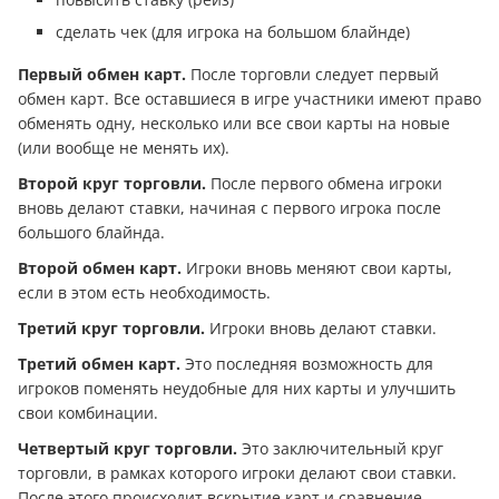
сделать чек (для игрока на большом блайнде)
Первый обмен карт.
После торговли следует первый
обмен карт. Все оставшиеся в игре участники имеют право
обменять одну, несколько или все свои карты на новые
(или вообще не менять их).
Второй круг торговли.
После первого обмена игроки
вновь делают ставки, начиная с первого игрока после
большого блайнда.
Второй обмен карт.
Игроки вновь меняют свои карты,
если в этом есть необходимость.
Третий круг торговли.
Игроки вновь делают ставки.
Третий обмен карт.
Это последняя возможность для
игроков поменять неудобные для них карты и улучшить
свои комбинации.
Четвертый круг торговли.
Это заключительный круг
торговли, в рамках которого игроки делают свои ставки.
После этого происходит вскрытие карт и сравнение