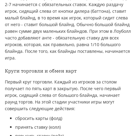
2-7 начинается с обязательных ставок. Каждую раздачу
игрок, сидящий слева от кнопки дилера (баттона), ставит
малый блайнд, в то время как игрок, который сидит слева
от него - ставит большой блайнд. Обычно большой блайнд
равен сумме двух маленьких блайндов. При этом в Лоуболл
часто добавляют анте - обязательную ставку для всех
игроков, которая, как правильно, равна 1/10 большого
блайнда. После того, как блайнды поставлены, начинается
игра.
Круги торговли и обмен карт
Первый круг торговли. Каждый из игроков за столом
получает по пять карт в закрытую. После чего первый
игрок, сидящий слева от большого блайнда, начинает
раунд торгов. На этой стадии участники игры могут
совершить следующие действия:
сбросить карты (фолд)
принять ставку (колл)
повысить ставку (рейз)