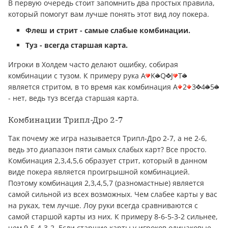
В первую очередь стоит запомнить два простых правила,
который помогут вам лучше понять этот вид лоу покера.
Флеш и стрит - самые слабые комбинации.
Туз - всегда старшая карта.
Игроки в Холдем часто делают ошибку, собирая
комбинации с тузом. К примеру рука A
K
Q
J
T
является стритом, в то время как комбинация A
2
3
4
5
- нет, ведь туз всегда старшая карта.
Комбинации Трипл-Дро 2-7
Так почему же игра называется Трипл-Дро 2-7, а не 2-6,
ведь это диапазон пяти самых слабых карт? Все просто.
Комбинация 2,3,4,5,6 образует стрит, который в данном
виде покера является проигрышной комбинацией.
Поэтому комбинация 2,3,4,5,7 (разномастные) является
самой сильной из всех возможных. Чем слабее карты у вас
на руках, тем лучше. Лоу руки всегда сравниваются с
самой старшой карты из них. К примеру 8-6-5-3-2 сильнее,
чем 9-5-4-3-2. Если старшие карты у игроков одинаковые,