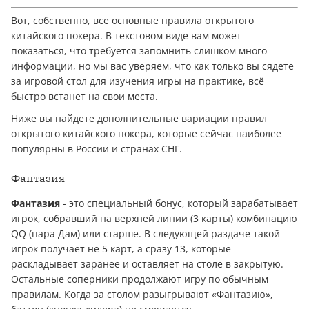
Вот, собственно, все основные правила открытого
китайского покера. В текстовом виде вам может
показаться, что требуется запомнить слишком много
информации, но мы вас уверяем, что как только вы сядете
за игровой стол для изучения игры на практике, всё
быстро встанет на свои места.
Ниже вы найдете дополнительные вариации правил
открытого китайского покера, которые сейчас наиболее
популярны в России и странах СНГ.
Фантазия
Фантазия
- это специальный бонус, который зарабатывает
игрок, собравший на верхней линии (3 карты) комбинацию
QQ (пара Дам) или старше. В следующей раздаче такой
игрок получает не 5 карт, а сразу 13, которые
раскладывает заранее и оставляет на столе в закрытую.
Остальные соперники продолжают игру по обычным
правилам. Когда за столом разыгрывают «Фантазию»,