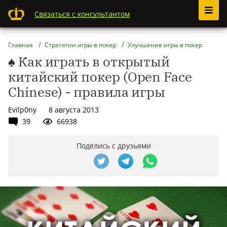
Связаться с консультантом
Главная
Стратегии игры в покер
Улучшение игры в покер
♠ Как играть в открытый
китайский покер (Open Face
Chinese) - правила игры
Evilp0ny
8 августа 2013
39
66938
Поделись с друзьями