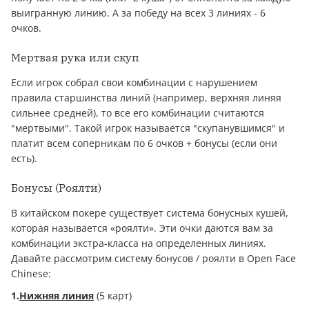
выигранную линию. А за победу на всех 3 линиях - 6
очков.
Мертвая рука или скуп
Если игрок собрал свои комбинации с нарушением
правила старшинства линий (например, верхняя линяя
сильнее средней), то все его комбинации считаются
"мертвыми". Такой игрок называется "скупанувшимся" и
платит всем соперникам по 6 очков + бонусы (если они
есть).
Бонусы (Роялти)
В китайском покере существует система бонусных кушей,
которая называется «роялти». Эти очки даются вам за
комбинации экстра-класса на определенных линиях.
Давайте рассмотрим систему бонусов / роялти в Open Face
Chinese:
1.
Нижняя линия
(5 карт)