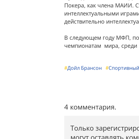
Покера, как члена МАИИ. 
интеллектуальными играми
действительно интеллектуа
В следующем году МФП, по
чемпионатам мира, среди 
#
Дойл Брансон
#
Спортивный
4 комментария.
Только зарегистрир
могут оставлять ко