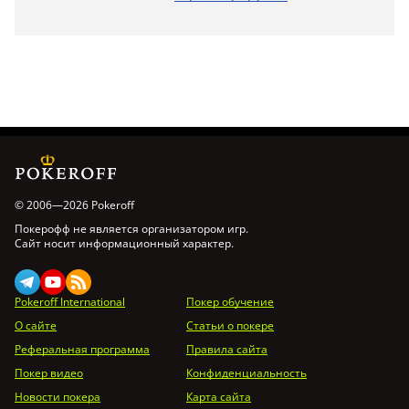
© 2006—2026 Pokeroff
Покерофф не является организатором игр.
Сайт носит информационный характер.
Pokeroff International
Покер обучение
О сайте
Статьи о покере
Реферальная программа
Правила сайта
Покер видео
Конфиденциальность
Новости покера
Карта сайта