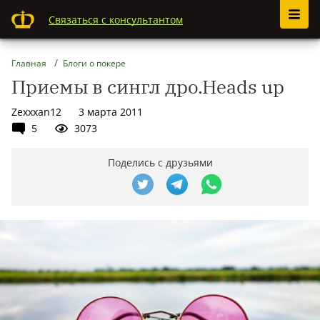
Связаться с консультантом
Главная
Блоги о покере
Приемы в сингл дро.Heads up
Zexxxan12
3 марта 2011
5
3073
Поделись с друзьями