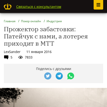
Связаться с консультантом
Главная
Покер онлайн
Индустрия
Прожектор забастовки:
Патейчук с нами, а лотерея
приходит в МТТ
LexSander
11 января 2016
5
7833
Поделись с друзьями