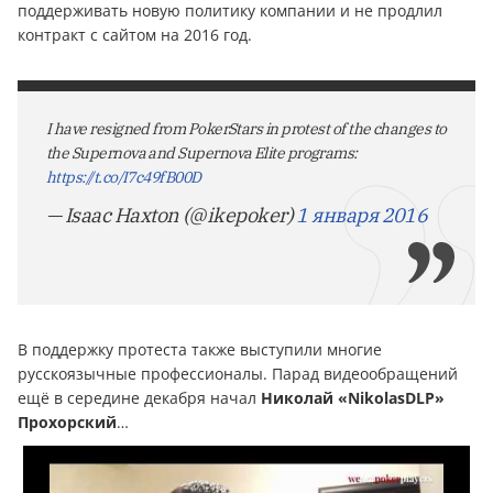
поддерживать новую политику компании и не продлил
контракт с сайтом на 2016 год.
I have resigned from PokerStars in protest of the changes to
the Supernova and Supernova Elite programs:
https://t.co/I7c49fB00D
— Isaac Haxton (@ikepoker)
1 января 2016
В поддержку протеста также выступили многие
русскоязычные профессионалы. Парад видеообращений
ещё в середине декабря начал
Николай «
NikolasDLP
»
Прохорский
…