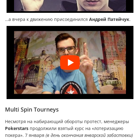
…а вчера к движению присоединился
Андрей Патейчук
.
Multi Spin Tourneys
Несмотря на набирающий обороты протест, менеджеры
Pokerstars
продолжили взятый курс на «лотеризацию
покера». 7 января
(в день окончания январской забастовки)