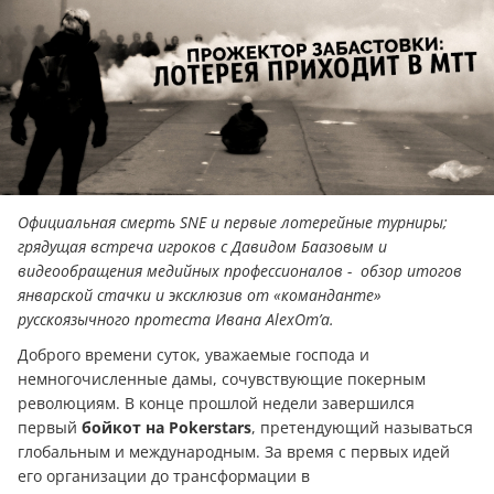
Официальная смерть SNE и первые лотерейные турниры;
грядущая встреча игроков с Давидом Баазовым и
видеообращения медийных профессионалов - обзор итогов
январской стачки и эксклюзив от «команданте»
русскоязычного протеста Ивана AlexOm’a
.
Доброго времени суток, уважаемые господа и
немногочисленные дамы, сочувствующие покерным
революциям. В конце прошлой недели завершился
первый
бойкот на
Pokerstars
, претендующий называться
глобальным и международным. За время с первых идей
его организации до трансформации в