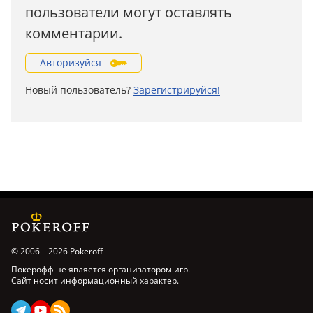
пользователи могут оставлять
комментарии.
Авторизуйся
Новый пользователь?
Зарегистрируйся!
© 2006—2026 Pokeroff
Покерофф не является организатором игр.
Сайт носит информационный характер.