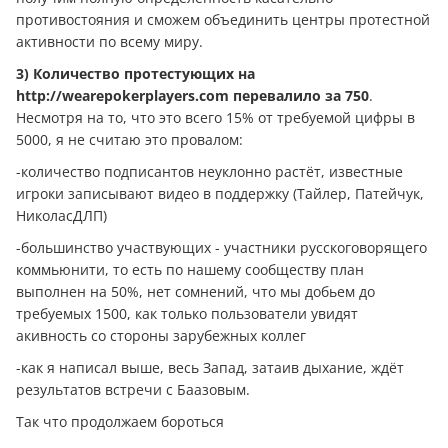
противостояния и сможем объединить центры протестной
активности по всему миру.
3) Количество протестующих на
http://wearepokerplayers.com перевалило за 750
.
Несмотря на то, что это всего 15% от требуемой цифры в
5000, я не считаю это провалом:
-количество подписантов неуклонно растёт, известные
игроки записывают видео в поддержку (Тайлер, Патейчук,
НиколасДЛП)
-большинство участвующих - участники русскоговорящего
коммьюнити, то есть по нашему сообществу план
выполнен на 50%, нет сомнений, что мы добьем до
требуемых 1500, как только пользователи увидят
акивность со стороны зарубежных коллег
-как я написал выше, весь Запад, затаив дыхание, ждёт
результатов встречи с Баазовым.
Так что продолжаем бороться