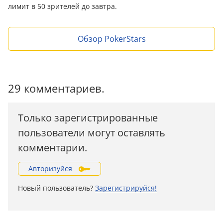
лимит в 50 зрителей до завтра.
Обзор PokerStars
29 комментариев.
Только зарегистрированные
пользователи могут оставлять
комментарии.
Авторизуйся
Новый пользователь?
Зарегистрируйся!