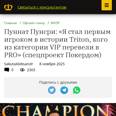
Связаться с консультантом
Главная
Офлайн покер
WSOP
Пуннат Пунсри: «Я стал первым
игроком в истории Triton, кого
из категории VIP перевели в
PRO» (спецпроект Покердом)
SakutaAleksandr
8 ноября 2025
0
2303
Поделись с друзьями