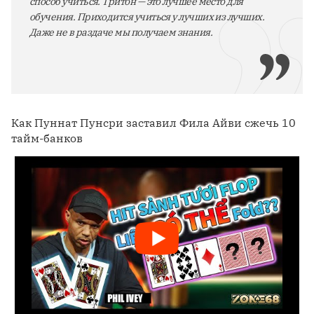
способ учиться. Тритон — это лучшее место для
обучения. Приходится учиться у лучших из лучших.
Даже не в раздаче мы получаем знания.
Как Пуннат Пунсри заставил Фила Айви сжечь 10
тайм-банков