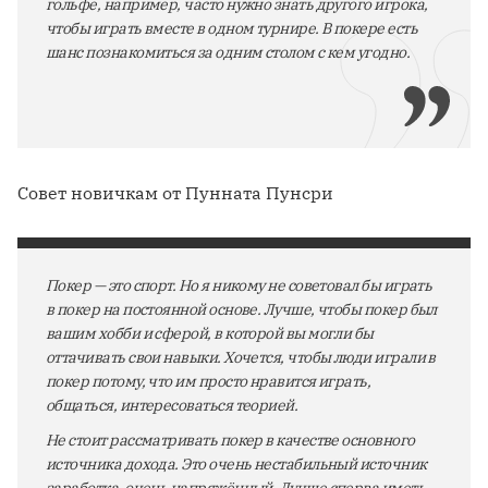
гольфе, например, часто нужно знать другого игрока,
чтобы играть вместе в одном турнире. В покере есть
шанс познакомиться за одним столом с кем угодно.
Совет новичкам от Пунната Пунсри
Покер — это спорт. Но я никому не советовал бы играть
в покер на постоянной основе. Лучше, чтобы покер был
вашим хобби и сферой, в которой вы могли бы
оттачивать свои навыки. Хочется, чтобы люди играли в
покер потому, что им просто нравится играть,
общаться, интересоваться теорией.
Не стоит рассматривать покер в качестве основного
источника дохода. Это очень нестабильный источник
заработка, очень напряжённый. Лучше сперва иметь