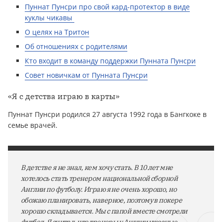
Пуннат Пунсри про свой кард-протектор в виде
куклы чикавы
О целях на Тритон
Об отношениях с родителями
Кто входит в команду поддержки Пунната Пунсри
Совет новичкам от Пунната Пунсри
«Я с детства играю в карты»
Пуннат Пунсри родился 27 августа 1992 года в Бангкоке в
семье врачей.
В детстве я не знал, кем хочу стать. В 10 лет мне
хотелось стать тренером национальной сборной
Англии по футболу. Играю я не очень хорошо, но
обожаю планировать, наверное, поэтому в покере
хорошо складывается. Мы с папой вместе смотрели