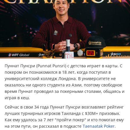
Пуннат Пунсри (Punnat Punsri) с детства играет в карты. С
покером он познакомился в 18 лет, когда поступил в
университетский колледж Лондона. В университете не
оказалось ни одного студента из Азии, поэтому свободное
время Пуннат проводил за покерными столами, общаясь и
играя в кеш.
Сейчас в свои 34 года Пуннат Пунсри возглавляет рейтинг
лучших турнирных игроков Таиланда с $30M+ призовых.
Как ему удалось за 7 лет "пройти покер" и кто помогал ему
на этом пути, он рассказал в подкасте
Taenaatak Poker
.