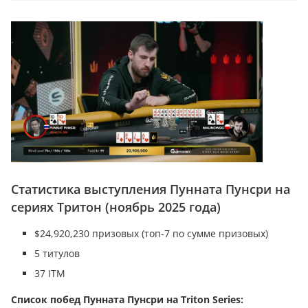
Статистика выступления Пунната Пунсри на
сериях Тритон (ноябрь 2025 года)
$24,920,230 призовых (топ-7 по сумме призовых)
5 титулов
37 ITM
Список побед Пунната Пунсри на Triton Series: