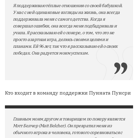
Я поддерживаю тёплые отношения со своей бабушкой.
У нас с ней одинаковые взгляды на жизнь, она всегда
поддерживала меня с самого детства. Когда я
совершал ошибки, она всегда меня подбадривала и
учила. Я рассказываю ей о покере, о том, что это не
просто азартная игра, делюсь своими целями и
планами. Ей 96 лет, так что я рассказываю ей о своих
победах. Она радуется моим успехам.
Кто входит в команду поддержки Пунната Пунсри
Главным моим другом и товарищем по покеру является
Мэтт Белчер (Matt Belcher). Он превратил меня из
обычного игрока в человека, готового соревноваться с