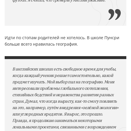
футбол. Я считал, что тренеры у Англии ужасные.
Идти по стопам родителей не хотелось. В школе Пунсри
больше всего нравилась география.
В английских школах есть свободное время для учебы,
когда каждый ученик решает самостоятельно, какой
предмет изучать. Мой выбор пал на географию. Меня
интересовали проблемы глобального потепления,
стихийных бедствий и неравенства развития разных
стран. Думал, что когда вырасту, как-то смогу повлиять
на это, например, путём внедрения «зелёной экологии»
или углеродных кредитов. Я вырос, это прошло.
Правда, я продолжаю заниматься некоторыми
локальными проектами, связанными с возрождением