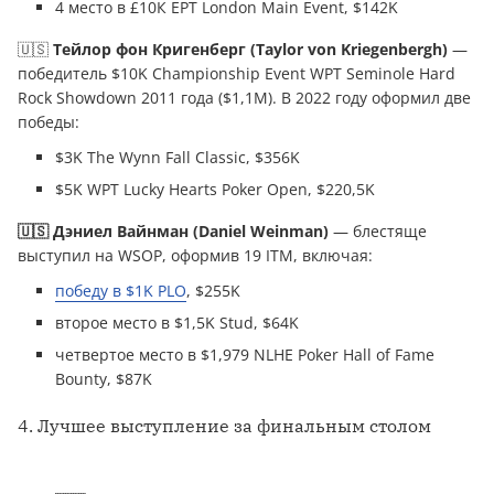
4 место в £10К EPT London Main Event, $142K
🇺🇸
Тейлор фон Кригенберг (Taylor von Kriegenbergh)
—
победитель $10K Championship Event WPT Seminole Hard
Rock Showdown 2011 года ($1,1M). В 2022 году оформил две
победы:
$3K The Wynn Fall Classic, $356K
$5K WPT Lucky Hearts Poker Open, $220,5K
🇺🇸 Дэниел Вайнман (Daniel Weinman)
— блестяще
выступил на WSOP, оформив 19 ITM, включая:
победу в $1K PLO
, $255K
второе место в $1,5K Stud, $64K
четвертое место в $1,979 NLHE Poker Hall of Fame
Bounty, $87K
4. Лучшее выступление за финальным столом