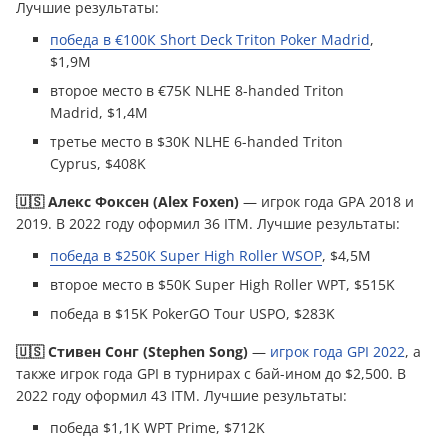
Лучшие результаты:
победа в €100К Short Deck Triton Poker Madrid
,
$1,9M
второе место в €75К NLHE 8-handed Triton
Madrid, $1,4M
третье место в $30K NLHE 6-handed Triton
Cyprus, $408K
🇺🇸 Алекс Фоксен (Alex Foxen)
— игрок года GPA 2018 и
2019. В 2022 году оформил 36 ITM. Лучшие результаты:
победа в $250K Super High Roller WSOP
, $4,5M
второе место в $50K Super High Roller WPT, $515K
победа в $15K PokerGO Tour USPO, $283K
🇺🇸 Стивен Сонг (Stephen Song)
—
игрок года GPI 2022
, а
также игрок года GPI в турнирах с бай-ином до $2,500. В
2022 году оформил 43 ITM. Лучшие результаты:
победа $1,1K WPT Prime, $712K