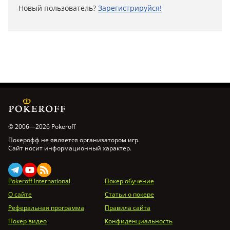
Новый пользователь?
Зарегистрируйся!
© 2006—2026 Pokeroff
Покерофф не является организатором игр.
Сайт носит информационный характер.
Pokeroff International
Покер обучение
О сайте
Статьи о покере
Реферальная программа
Правила сайта
Покер видео
Конфиденциальность