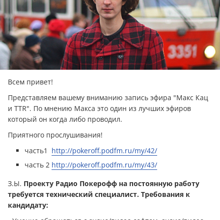
Всем привет!
Представляем вашему вниманию запись эфира "Макс Кац
и TTR". По мнению Макса это один из лучших эфиров
который он когда либо проводил.
Приятного прослушивания!
часть1
http://pokeroff.podfm.ru/my/42/
часть 2
http://pokeroff.podfm.ru/my/43/
З.Ы.
Проекту Радио Покерофф на постоянную работу
требуется технический специалист. Требования к
кандидату: