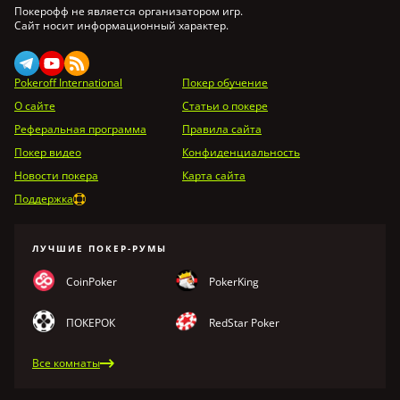
Покерофф не является организатором игр.
Сайт носит информационный характер.
Pokeroff International
Покер обучение
О сайте
Статьи о покере
Реферальная программа
Правила сайта
Покер видео
Конфиденциальность
Новости покера
Карта сайта
Поддержка
ЛУЧШИЕ ПОКЕР-РУМЫ
CoinPoker
PokerKing
ПОКЕРОК
RedStar Poker
Все комнаты