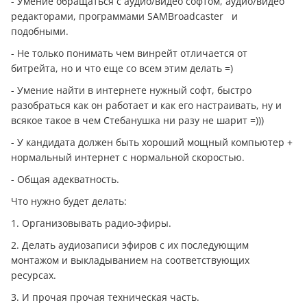
- Умение обращаться с аудио/видео софтом, аудио/видео
редакторами, программами SAMBroadcaster и
подобными.
- Не только понимать чем винрейт отличается от
битрейта, но и что еще со всем этим делать =)
- Умение найти в интернете нужный софт, быстро
разобраться как он работает и как его настраивать, ну и
всякое такое в чем Стебанушка ни разу не шарит =)))
- У кандидата должен быть хороший мощный компьютер +
нормальный интернет с нормальной скоростью.
- Общая адекватность.
Что нужно будет делать:
1. Организовывать радио-эфиры.
2. Делать аудиозаписи эфиров с их последующим
монтажом и выкладыванием на соответствующих
ресурсах.
3. И прочая прочая техническая часть.