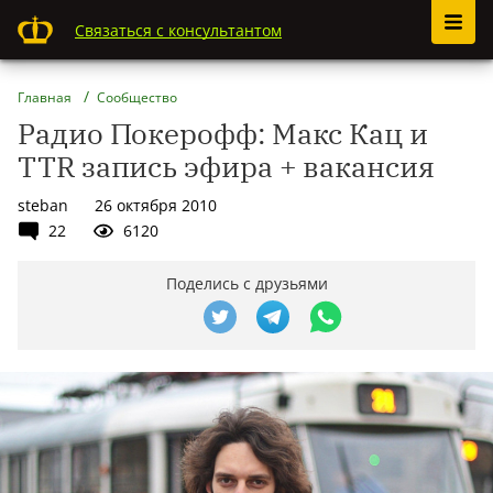
Связаться с консультантом
Главная
Сообщество
Радио Покерофф: Макс Кац и
TTR запись эфира + вакансия
steban
26 октября 2010
22
6120
Поделись с друзьями