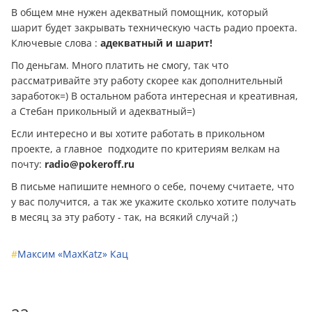
В общем мне нужен адекватный помощник, который
шарит будет закрывать техническую часть радио проекта.
Ключевые слова :
адекватный и шарит!
По дeньгам. Много платить не смогу, так что
рассматривайте эту работу скорее как дополнительный
заработок=) В остальном работа интересная и креативная,
а Стебан прикольный и адекватный=)
Если интересно и вы хотите работать в прикольном
проекте, а главное подходите по критериям велкам на
почту:
radio@pokeroff.ru
В письме напишите немного о себе, почему считаете, что
у вас получится, а так же укажите сколько хотите получать
в месяц за эту работу - так, на всякий случай ;)
#
Максим «MaxKatz» Кац