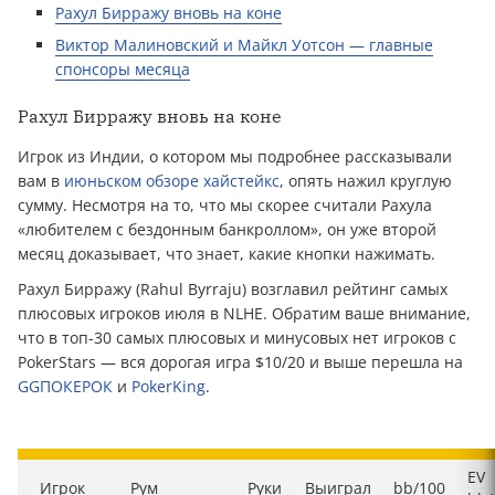
Рахул Бирражу вновь на коне
Виктор Малиновский и Майкл Уотсон — главные
спонсоры месяца
Рахул Бирражу вновь на коне
Игрок из Индии, о котором мы подробнее рассказывали
вам в
июньском обзоре хайстейкс
, опять нажил круглую
сумму. Несмотря на то, что мы скорее считали Рахула
«любителем с бездонным банкроллом», он уже второй
месяц доказывает, что знает, какие кнопки нажимать.
Рахул Бирражу (Rahul Byrraju) возглавил рейтинг самых
плюсовых игроков июля в NLHE. Обратим ваше внимание,
что в топ-30 самых плюсовых и минусовых нет игроков с
PokerStars — вся дорогая игра $10/20 и выше перешла на
GGПОКЕРОК
и
PokerKing
.
EV
Игрок
Рум
Руки
Выиграл
bb/100