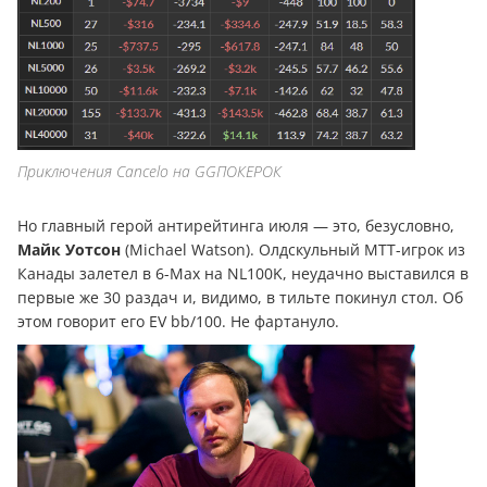
Приключения Cancelo на GGПОКЕРОК
Но главный герой антирейтинга июля — это, безусловно,
Майк Уотсон
(Michael Watson). Олдскульный МТТ-игрок из
Канады залетел в 6-Max на NL100K, неудачно выставился в
первые же 30 раздач и, видимо, в тильте покинул стол. Об
этом говорит его EV bb/100. Не фартануло.