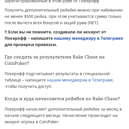
зарегистрированные в этом руме от Покерофф.
Получить дополнительный рейкбек можно при набивании
не менее $500 рейка, при этом учитывается сумма только
после вычета всех бонусов и акций рума (NET).
!! Если вы не помните, создавали ли аккаунт от
Покерофф – напишите
нашему менеджеру в Телеграме
для проверки привязки.
Где следить за результатами Rake Chase на
CoinPoker?
Покерофф подсчитывает результаты в специальной
таблице – напишите
нашим менеджерам в Телеграме
,
чтобы получить доступ.
Когда и куда начисляется рейкбек по Rake Chase?
Покерофф начисляет дополнительный рейкбек за месяц в
начале следующего месяца. Начисление происходит на
аккаунт игрока в CoinPoker.