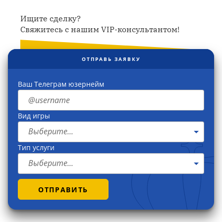
Ищите сделку?
Свяжитесь с нашим VIP-консультантом!
ОТПРАВЬ ЗАЯВКУ
Ваш Телеграм юзернейм
Вид игры
Выберите...
Тип услуги
Выберите...
ОТПРАВИТЬ