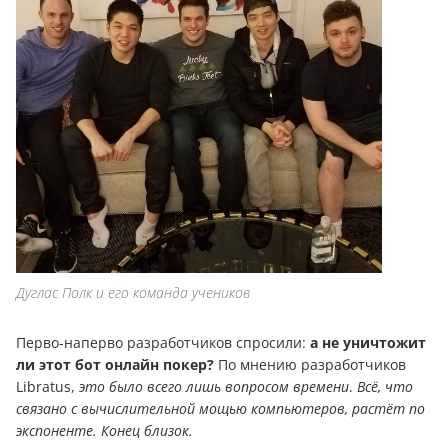
Дуглас Полк и его команда учеников
Перво-наперво разработчиков спросили:
а не уничтожит
ли этот бот онлайн покер?
По мнению разработчиков
Libratus,
это было всего лишь вопросом времени
.
Всё, что
связано с вычислительной мощью компьютеров, растёт по
экспоненте. Конец близок.