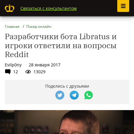
Связаться с консультантом
Главная
Покер онлайн
Разработчики бота Libratus и
игроки ответили на вопросы
Reddit
Evilp0ny
28 января 2017
12
13029
Поделись с друзьями