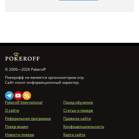
© 2006—2026 Pokeroff
Покерофф не является организатором игр.
Сайт носит информационный характер.
Pokeroff International
Покер обучение
О сайте
Статьи о покере
Реферальная программа
Правила сайта
Покер видео
Конфиденциальность
Новости покера
Карта сайта