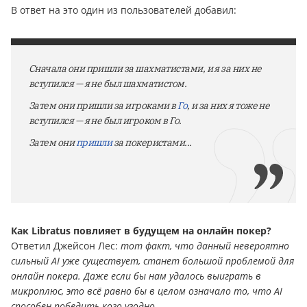
В ответ на это один из пользователей добавил:
Сначала они пришли за шахматистами, и я за них не
вступился — я не был шахматистом.
Затем они пришли за игроками в
Го
, и за них я тоже не
вступился — я не был игроком в Го.
Затем они
пришли
за покеристами...
Как Libratus повлияет в будущем на онлайн покер?
Ответил Джейсон Лес:
тот факт, что данный невероятно
сильный AI уже существует, станет большой проблемой для
онлайн покера. Даже если бы нам удалось выиграть в
микроплюс, это всё равно бы в целом означало то, что AI
способен победить кого угодно.