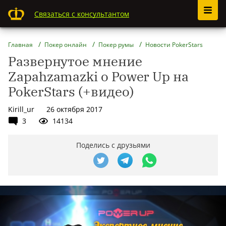
Связаться с консультантом
Главная
Покер онлайн
Покер румы
Новости PokerStars
Развернутое мнение
Zapahzamazki о Power Up на
PokerStars (+видео)
Kirill_ur
26 октября 2017
3
14134
Поделись с друзьями