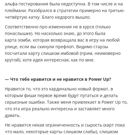
альфа-тестирования была недоступна. В том числе и на
плеймани. Разобрался в стратегии примерно на третью-
четвёртую катку. Благо недорого вышло.
Соответственно про изменения не в курсе (только
понаслышке). Но насколько знаю, до этого была
карта зомби, которая возвращала вас в игру на любой
улице, если вы скинули префлоп. Видимо старзы
посчитали карту слишком имбовой (прим. неимоверно
крутой), хотя идея интересная, как по мне.
— Что тебе нравится и не нравится в Power Up?
Нравится то, что это кардинально новый формат, в
которым фиши первое время будут путаться и делать
серьезные ошибки. Также меня привлекает в Power Up то,
что эта игра реально интересна и заставляет много
думать.
Не нравится некая ограниченность и сырость (карт пока
что мало, некоторые карты слишком слабы), слишком