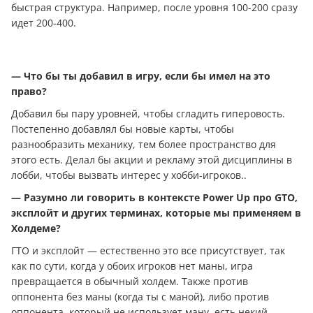
быстрая структура. Например, после уровня 100-200 сразу
идет 200-400.
— Что бы ты добавил в игру, если бы имел на это
право?
Добавил бы пару уровней, чтобы сгладить гиперовость.
Постепенно добавлял бы новые карты, чтобы
разнообразить механику, тем более пространство для
этого есть. Делал бы акции и рекламу этой дисциплины в
лобби, чтобы вызвать интерес у хобби-игроков..
— Разумно ли говорить в контексте Power Up про GTO,
эксплойт и других терминах, которые мы применяем в
Холдеме?
ГТО и эксплойт — естественно это все присутствует, так
как по сути, когда у обоих игроков нет маны, игра
превращается в обычный холдем. Также против
оппонента без маны (когда ты с маной), либо против
оппонента, который не использует ману, есть некий