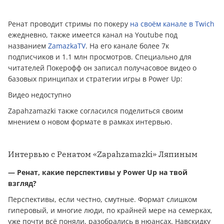
Ренат проводит стримы по покеру
на своём канале в Twich
ежедневно, также имеется канал на Youtube под
названием
ZamazkaTV
. На его канале более 7к
подписчиков и 1.1 млн просмотров. Специально для
читателей Покерофф он записал получасовое видео о
базовых принципах и стратегии игры в Power Up:
Видео недоступно
Zapahzamazki также согласился поделиться своим
мнением о новом формате в рамках интервью.
Интервью с Ренатом «Zapahzamazki» Ляпиным
— Ренат, какие перспективы у Power Up на твой
взгляд?
Перспективы, если честно, смутные. Формат слишком
гиперовый, и многие люди, по крайней мере на семерках,
уже почти всё поняли, разобрались в нюансах. Навскидку