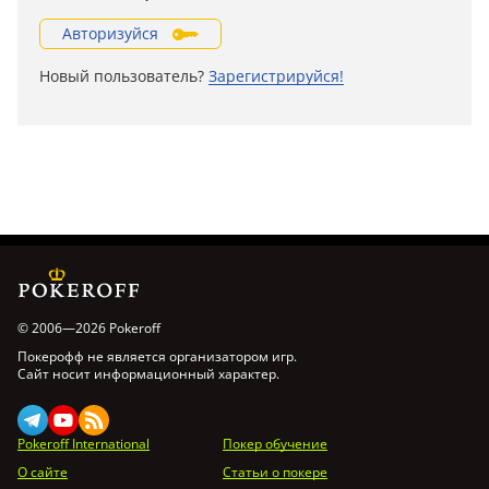
Авторизуйся
Новый пользователь?
Зарегистрируйся!
© 2006—2026 Pokeroff
Покерофф не является организатором игр.
Сайт носит информационный характер.
Pokeroff International
Покер обучение
О сайте
Статьи о покере