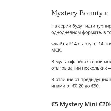
Mystery Bounty и
На серии будут идти турни
однодневном формате, в то
Флайты E14 стартуют 14 но
МСК.
В мультифлайтах серии мо
отыгрывании нескольких —
В отличие от предыдущих э
инами от €0.20 до €50.
€5 Mystery Mini €20