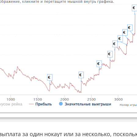
ыплата за один нокаут или за несколько, поскольк