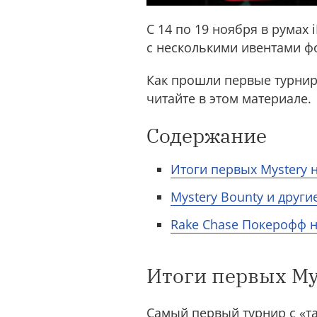
С 14 по 19 ноября в румах 
с несколькими ивентами фо
Как прошли первые турниры
читайте в этом материале.
Содержание
Итоги первых Mystery н
Mystery Bounty и други
Rake Chase Покерофф н
Итоги первых Mys
Самый первый турнир с «т