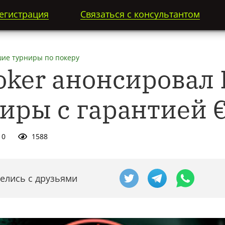
егистрация
Связаться с консультантом
ие турниры по покеру
oker анонсировал 
ниры с гарантией 
0
1588
елись с друзьями