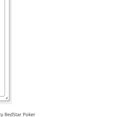
у RedStar Poker