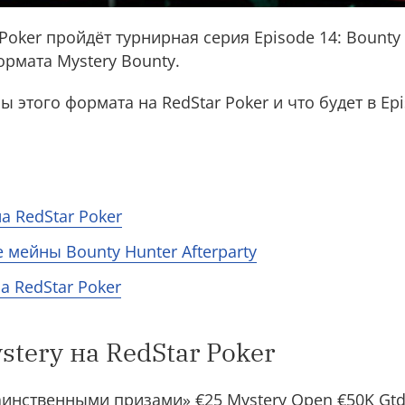
iPoker пройдёт турнирная серия Episode 14: Bounty 
рмата Mystery Bounty.
 этого формата на RedStar Poker и что будет в Ep
а RedStar Poker
е мейны Bounty Hunter Afterparty
а RedStar Poker
tery на RedStar Poker
аинственными призами» €25 Mystery Open €50K Gt