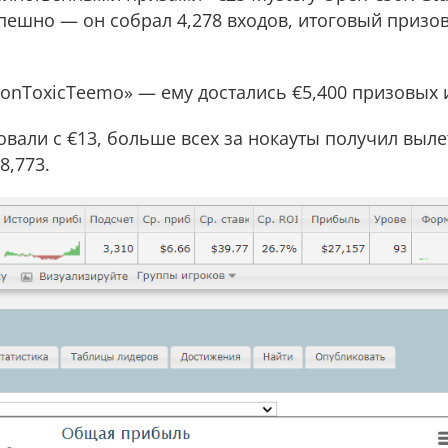
спешно — он собрал 4,278 входов, итоговый призо
onToxicTeemo» — ему достались €5,400 призовых и
вали с €13, больше всех за нокауты получил выл
8,773.