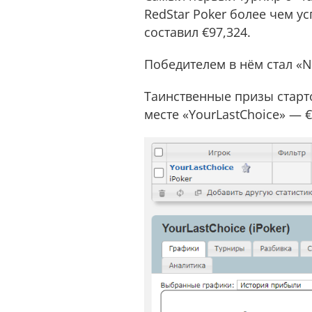
RedStar Poker более чем у
составил €97,324.
Победителем в нём стал «N
Таинственные призы старто
месте «YourLastChoice» — €