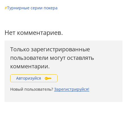
#
Турнирные серии покера
Нет комментариев.
Только зарегистрированные
пользователи могут оставлять
комментарии.
Авторизуйся
Новый пользователь?
Зарегистрируйся!