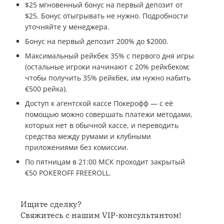
$25 мгновенный бонус на первый депозит от
$25. Бонус отыгрывать не нужно. Подробности
уточняйте у менеджера.
Бонус на первый депозит 200% до $2000.
Максимальный рейкбек 35% с первого дня игры
(остальные игроки начинают с 20% рейкбеком;
чтобы получить 35% рейкбек, им нужно набить
€500 рейка).
Доступ к агентской кассе Покерофф — с её
помощью можно совершать платежи методами,
которых нет в обычной кассе, и переводить
средства между румами и клубными
приложениями без комиссии.
По пятницам в 21:00 МСК проходит закрытый
€50 POKEROFF FREEROLL.
Ищите сделку?
Свяжитесь с нашим VIP-консультантом!