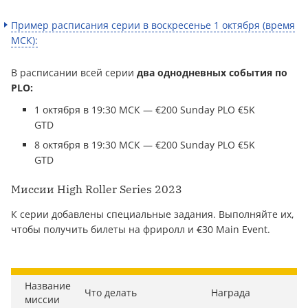
Пример расписания серии в воскресенье 1 октября (время
МСК):
В расписании всей серии
два однодневных события по
PLO:
1 октября в 19:30 МСК — €200 Sunday PLO €5K
GTD
8 октября в 19:30 МСК — €200 Sunday PLO €5K
GTD
Миссии High Roller Series 2023
К серии добавлены специальные задания. Выполняйте их,
чтобы получить билеты на фриролл и €30 Main Event.
Название
Что делать
Награда
миссии