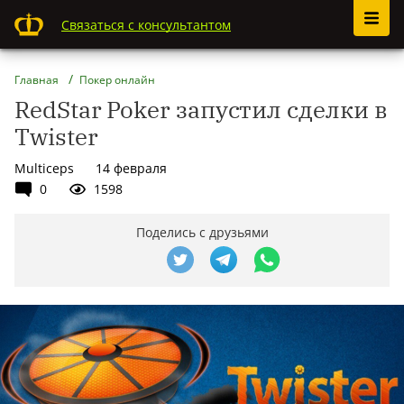
Связаться с консультантом
Главная
Покер онлайн
RedStar Poker запустил сделки в
Twister
Multiceps
14 февраля
0
1598
Поделись с друзьями