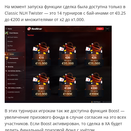
На момент запуска функции сделка была доступна только в
Classic NLH Twister — это 14 турниров с бай-инами от €0.25
до €200 и множителями от х2 до х1,000.
В этих турнирах игрокам так же доступна функция Boost —
увеличение призового фонда в случае согласия на это всех
участников. Если Boost активирован, то сделка в ХА будет
делить финальный призовой фонд с учётом