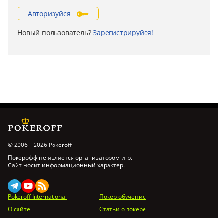
Авторизуйся
Новый пользователь?
Зарегистрируйся!
© 2006—2026 Pokeroff
Покерофф не является организатором игр.
Сайт носит информационный характер.
Pokeroff International
Покер обучение
О сайте
Статьи о покере