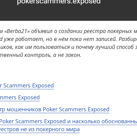
м «Berba21» объявил о создании реестра покерных 
 уже работает, но в нём пока нет записей. Разбир
ов, как им пользоваться и почему лучший способ
твенный контроль, а не закон.
r Scammers Exposed
ammers Exposed
стр мошенников Poker Scammers Exposed
 Poker Scammers Exposed и насколько обоснованн
естров не из покерного мира