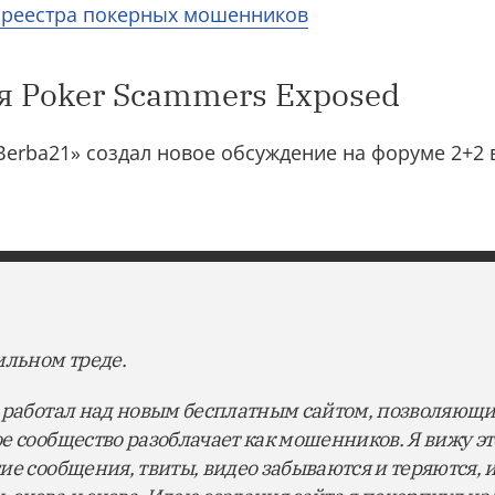
 реестра покерных мошенников
я Poker Scammers Exposed
erba21» создал новое обсуждение на форуме 2+2 
ильном треде.
я работал над новым бесплатным сайтом, позволяющ
е сообщество разоблачает как мошенников. Я вижу это
ие сообщения, твиты, видео забываются и теряются, 