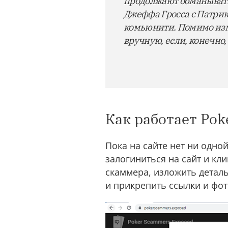
продолжают обманывать 
Джеффа Гросса с Патрик
комьюнити. Помимо изм
вручную, если, конечно,
Как работает Po
Пока на сайте нет ни одно
залогиниться на сайт и кл
скаммера, изложить детал
и прикрепить ссылки и фо