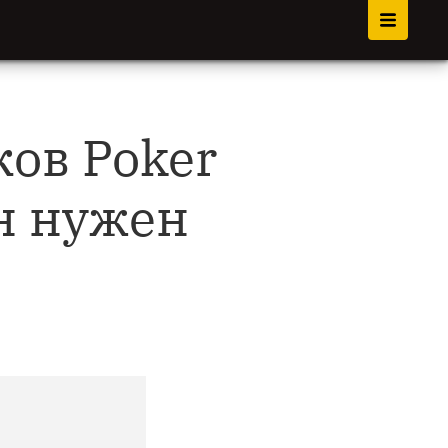
ов Poker
н нужен