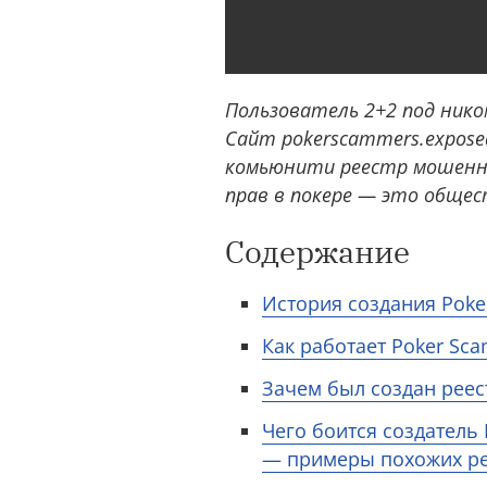
Пользователь 2+2 под нико
Сайт pokerscammers.exposed
комьюнити реестр мошенник
прав в покере — это общес
Содержание
История создания Poke
Как работает Poker Sc
Зачем был создан рее
Чего боится создатель
— примеры похожих ре