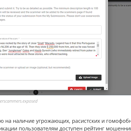
erscammers.exposed
ю на наличие угрожающих, расистских и гомофоб
икации пользователям доступен рейтинг мошенни