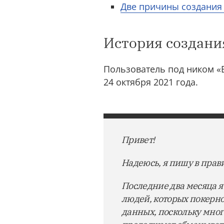
Две причины создания
История создани
Пользователь под ником «B
24 октября 2021 года.
Привет!
Надеюсь, я пишу в прав
Последние два месяца 
людей, которых покерно
данных, поскольку мног