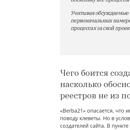
Учитывая обсуждаемые 
первоначальных намерен
процессах за свой проек
Чего боится созд
насколько обосн
реестров не из п
«Berba21» опасается, что 
поводу клеветы. Но в усло
создателей сайта. В пункте