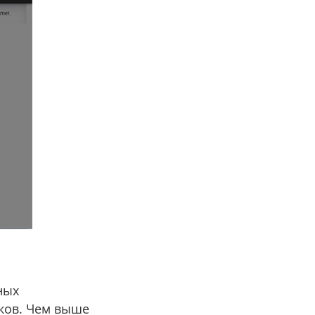
ных
ков. Чем выше