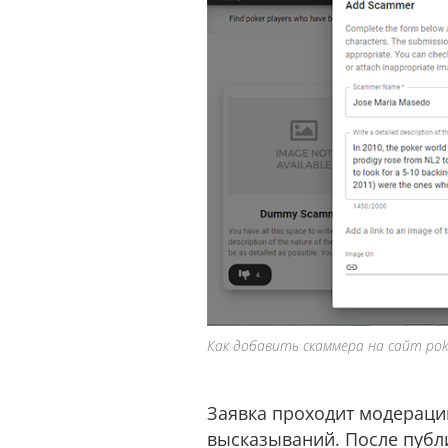
Как добавить скаммера на сайт pok
Заявка проходит модераци
высказываний. После публ