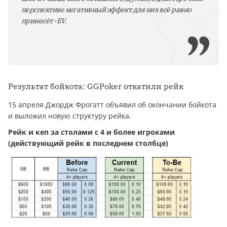
перспективе негативный эффект для них всё равно
принесёт -EV.
Результат бойкота: GGPoker откатили рейк
15 апреля Джордж Фрогатт объявил об окончании бойкота
и выложил новую структуру рейка.
Рейк и кеп за столами c 4 и более игроками
(действующий рейк в последнем столбце)