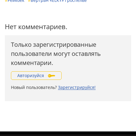
#
Рейкбек
#
Бертран «ELKY» Гроспелье
Нет комментариев.
Только зарегистрированные
пользователи могут оставлять
комментарии.
Авторизуйся
Новый пользователь?
Зарегистрируйся!