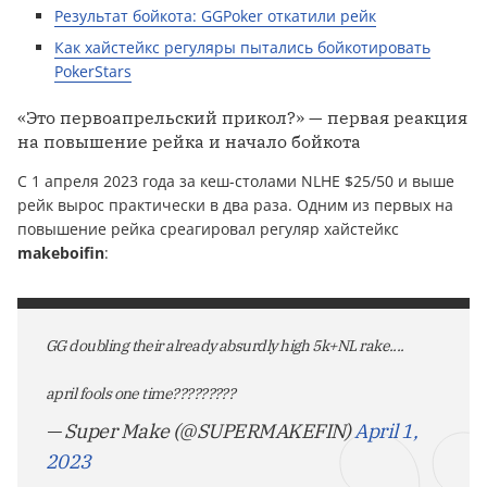
Результат бойкота: GGPoker откатили рейк
Как хайстейкс регуляры пытались бойкотировать
PokerStars
«Это первоапрельский прикол?» — первая реакция
на повышение рейка и начало бойкота
С 1 апреля 2023 года за кеш-столами NLHE $25/50 и выше
рейк вырос практически в два раза. Одним из первых на
повышение рейка среагировал регуляр хайстейкс
makeboifin
:
GG doubling their already absurdly high 5k+NL rake....
april fools one time?????????
— Super Make (@SUPERMAKEFIN)
April 1,
2023