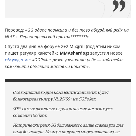
Перевод:
«GG вдвое повысили и без того абсурдный рейк на
NL5K+. Первоапрельский прикол?????????»
Спустя два дня на форуме 2+2 Mixgrill (под этим ником
пишет регуляр хайстейкс
MMAsherdog
) запустил новое
обсуждение
:
«GGPoker резко увеличили рейк — хайстейкс
комьюнити объявило массовый бойкот
».
С сегодняшнего дня комьюнити хайстейкс будет
бойкотировать игру NL 25/50+ на GGPoker.
90% самых активных игроков на этих лимитах уже
объявили бойкот.
Исторически рейк GG был намного выше стандарта для
онлайн-покера. Но игра получала много экшена из-за