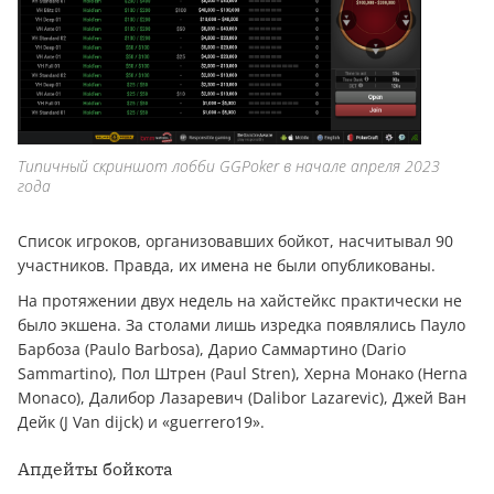
Типичный скриншот лобби GGPoker в начале апреля 2023
года
Список игроков, организовавших бойкот, насчитывал 90
участников. Правда, их имена не были опубликованы.
На протяжении двух недель на хайстейкс практически не
было экшена. За столами лишь изредка появлялись Пауло
Барбоза (Paulo Barbosa), Дарио Саммартино (Dario
Sammartino), Пол Штрен (Paul Stren), Херна Монако (Herna
Monaco), Далибор Лазаревич (Dalibor Lazarevic), Джей Ван
Дейк (J Van dijck) и «guerrero19».
Апдейты бойкота