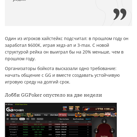
Один из игроков хайстейкс подсчитал: в прошлом году он
заработал $600K, играя хедз-ап и 3-max. С новой
структурой рейка он выиграл бы на 20% меньше, чем в
прошлом году.
Организаторы бойкота высказали одно требование:
начать общение с GG и вместе создавать устойчивую
игровую среду на долгий срок.
Лобби GGPoker опустело на две недели