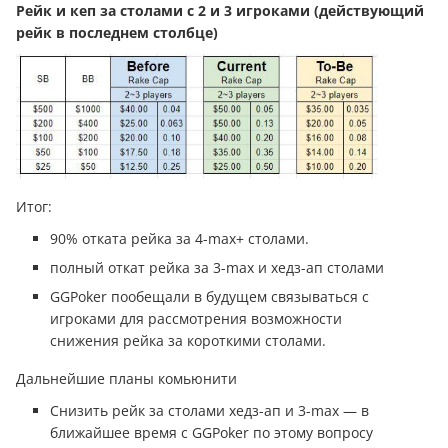
Рейк и кеп за столами с 2 и 3 игроками (действующий
рейк в последнем столбце)
Итог:
90% отката рейка за 4-max+ столами.
полный откат рейка за 3-max и хедз-ап столами
GGPoker пообещали в будущем связываться с
игроками для рассмотрения возможности
снижения рейка за короткими столами.
Дальнейшие планы комьюнити
Снизить рейк за столами хедз-ап и 3-max — в
ближайшее время с GGPoker по этому вопросу