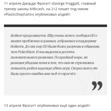
11 апреля Джордж Фрогатт (George Froggatt, главный
тренер школы bitbcash, на 2+2 пишет под ником
«PlasticElephant») опубликовал апдейт:
Бойкот продолжается. Elky очень помог, сообщая GG о
наших проблемах и данных, собранных в поддержку
бойкота. До сих пор GG были более разумны в общении,
чем PokerStars. И мы надеемся достичь
положительного решения. По крайней мере, их
реакция убедила меня в том, что они не стремились
повысить рейк в надежде убить игру. Скорее всего это
была просто ошибка или чей-то просчёт.
13 апреля Фрогатт опубликовал ещё один апдейт: