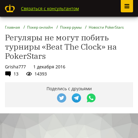
Связаться с консультантом
Главная
Покер онлайн
Покер румы
Новости PokerStars
Регуляры не могут побить
турниры «Beat The Clock» на
PokerStars
Grisha777
1 декабря 2016
13
14393
Поделись с друзьями