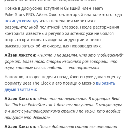
Позже в дискуссию вступил и бывший член Team
PokerStars PRO, Айзек Хэкстон, который вначале этого года
покинул команду
из-за нежелания мириться с
разрушительной политикой Старзов. После расторжения
контракта известный регуляр хайстейкс уже не боялся
открыто критиковать лидера индустрии и резко
высказываться об их очередных нововведениях.
Айзек Хэкстон:
«Никто и не заявлял, что это “побиваемый”
формат. Более того, Старзы несколько раз говорили, что
игры, которые нельзя побить — это нормально»
Напомню, что две недели назад Хэкстон уже давал оценку
формату Beat The Clock и его позицию можно
выразить
двумя твиттами
:
Айзек Хэкстон:
«Это что-то нереальное. В турнирах Beat
the Clock на PokerStars за 1 бакс ты получаешь 5 минут игры
в 4 макс с ультракороткими стеками по $0,90. Кто вообще
придумал это дерьмо?»
Айзек Хэкстон:
«После добавления спинов все инновации