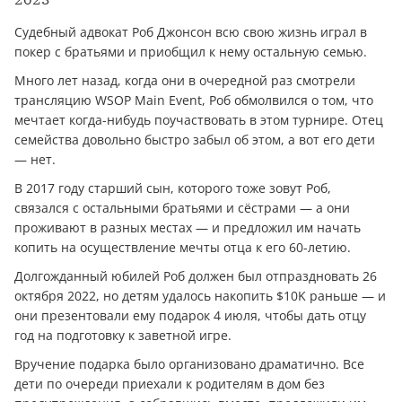
Судебный адвокат Роб Джонсон всю свою жизнь играл в
покер с братьями и приобщил к нему остальную семью.
Много лет назад, когда они в очередной раз смотрели
трансляцию WSOP Main Event, Роб обмолвился о том, что
мечтает когда-нибудь поучаствовать в этом турнире. Отец
семейства довольно быстро забыл об этом, а вот его дети
— нет.
В 2017 году старший сын, которого тоже зовут Роб,
связался с остальными братьями и сёстрами — а они
проживают в разных местах — и предложил им начать
копить на осуществление мечты отца к его 60-летию.
Долгожданный юбилей Роб должен был отпраздновать 26
октября 2022, но детям удалось накопить $10K раньше — и
они презентовали ему подарок 4 июля, чтобы дать отцу
год на подготовку к заветной игре.
Вручение подарка было организовано драматично. Все
дети по очереди приехали к родителям в дом без