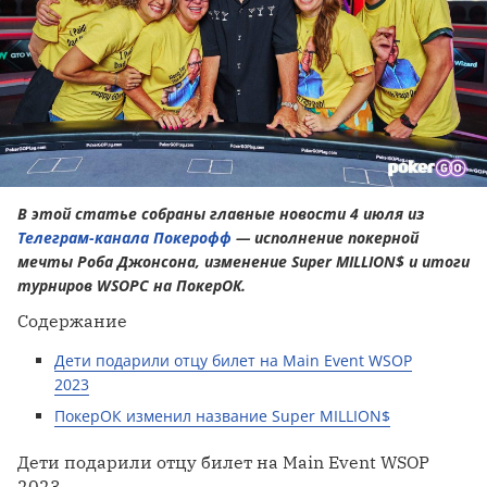
В этой статье собраны главные новости 4 июля из
Телеграм-канала Покерофф
— исполнение покерной
мечты Роба Джонсона, изменение Super MILLION$ и итоги
турниров WSOPC на ПокерОК.
Содержание
Дети подарили отцу билет на Main Event WSOP
2023
ПокерОК изменил название Super MILLION$
Дети подарили отцу билет на Main Event WSOP
2023