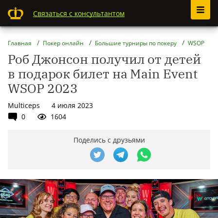
Связаться с консультантом
Главная
Покер онлайн
Большие турниры по покеру
WSOP
Роб Джонсон получил от детей
в подарок билет на Main Event
WSOP 2023
Multiceps
4 июля 2023
0
1604
Поделись с друзьями