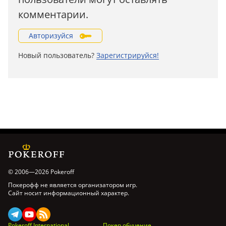
комментарии.
Авторизуйся
Новый пользователь?
Зарегистрируйся!
© 2006—2026 Pokeroff
Покерофф не является организатором игр.
Сайт носит информационный характер.
Pokeroff International
Покер обучение