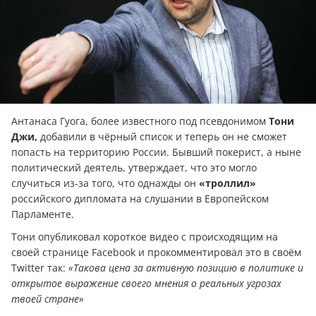
Антанаса Гуога, более известного под псевдонимом
Тони
Джи,
добавили в чёрный список и теперь он не сможет
попасть на территорию России. Бывший покерист, а ныне
политический деятель, утверждает, что это могло
случиться из-за того, что однажды он
«троллил»
российского дипломата на слушании в Европейском
Парламенте.
Тони опубликовал короткое видео с происходящим на
своей странице Facebook и прокомментировал это в своём
Twitter так:
«Такова цена за активную позицию в политике и
открытое выражение своего мнения о реальных угрозах
твоей стране»