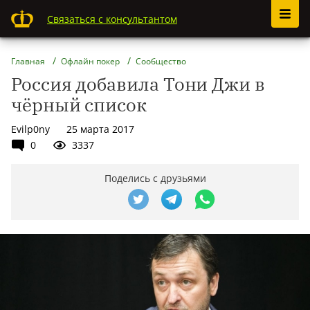
Связаться с консультантом
Главная
Офлайн покер
Сообщество
Россия добавила Тони Джи в
чёрный список
Evilp0ny
25 марта 2017
0
3337
Поделись с друзьями