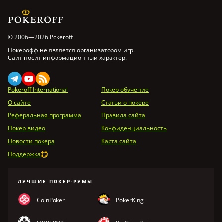
© 2006—2026 Pokeroff
Покерофф не является организатором игр.
Сайт носит информационный характер.
Pokeroff International
Покер обучение
О сайте
Статьи о покере
Реферальная программа
Правила сайта
Покер видео
Конфиденциальность
Новости покера
Карта сайта
Поддержка
ЛУЧШИЕ ПОКЕР-РУМЫ
CoinPoker
PokerKing