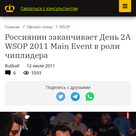
Связаться с консультантом
Главная
Офлайн покер
WSOP
Россиянин заканчивает День 2А
WSOP 2011 Main Event в роли
чиплидера
Rutball
12 июля 2011
6
5593
Поделись с друзьями