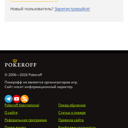
Новый пользователь?
Зарегистрируйся!
© 2006—2026 Pokeroff
Покерофф не является организатором игр.
Сайт носит информационный характер.
Pokeroff International
Покер обучение
О сайте
Статьи о покере
Реферальная программа
Правила сайта
Покер видео
Конфиденциальность