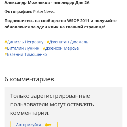
Александр Можняков - чиплидер Дня 2А
Фотографии:
PokerNews.
Подпишитесь на сообщество WSOP 2011 и получайте
обновления за один клик на главной странице!
#
Даниэль Негреану
#
Джонатан Дюамель
#
Виталий Лункин
#
Джейсон Мерсье
#
Евгений Тимошенко
6 комментариев.
Только зарегистрированные
пользователи могут оставлять
комментарии.
Авторизуйся