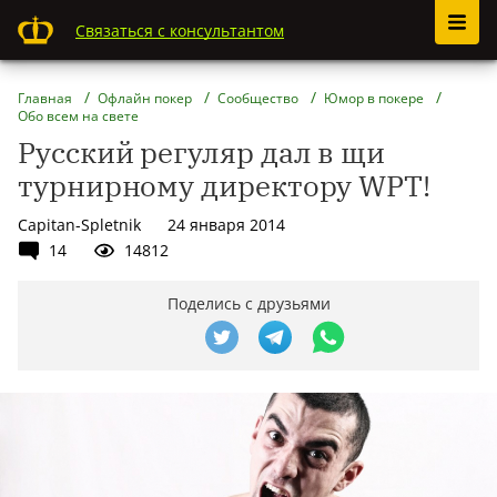
Связаться с консультантом
Главная
Офлайн покер
Сообщество
Юмор в покере
Обо всем на свете
Русский регуляр дал в щи
турнирному директору WPT!
Capitan-Spletnik
24 января 2014
14
14812
Поделись с друзьями