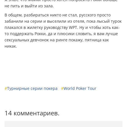
не пить и выйти из зала.
В общем, разбираться никто не стал, русского просто
забанили на серии и выселили из отеля, пока лысый турок
плакался в жилетку руководству WPT. Ну и чтобы хоть как-
то поддержать Рокки, да и плюсики словить, я вам лучше
сексуальных девчонок на ринге покажу, пятница как
никак.
#
Турнирные серии покера
#
World Poker Tour
14 комментариев.