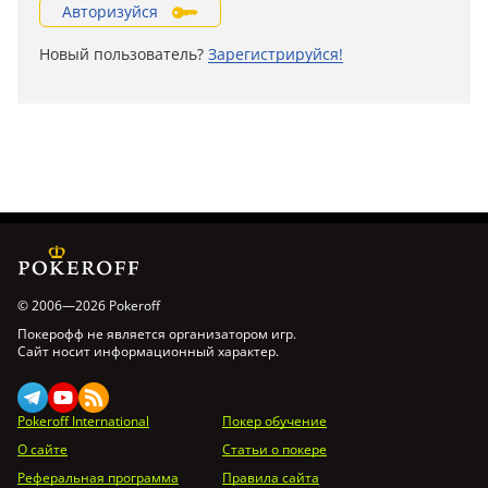
Авторизуйся
Новый пользователь?
Зарегистрируйся!
© 2006—2026 Pokeroff
Покерофф не является организатором игр.
Сайт носит информационный характер.
Pokeroff International
Покер обучение
О сайте
Статьи о покере
Реферальная программа
Правила сайта