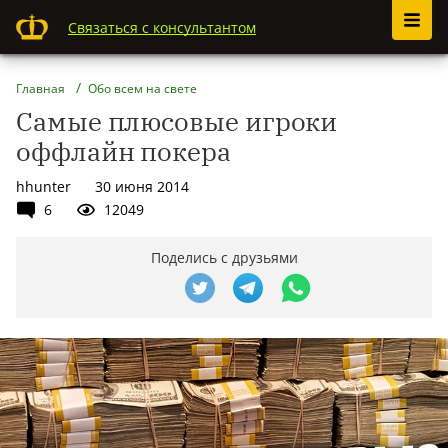
Связаться с консультантом
Главная
Обо всем на свете
Самые плюсовые игроки
оффлайн покера
hhunter
30 июня 2014
6
12049
Поделись с друзьями