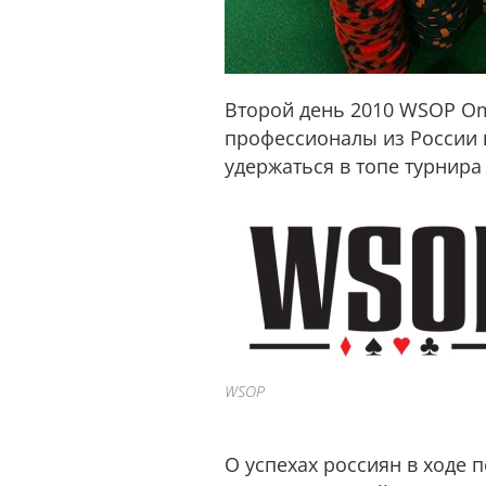
Второй день 2010 WSOP Oma
профессионалы из России 
удержаться в топе турнира
WSOP
О успехах россиян в ходе 