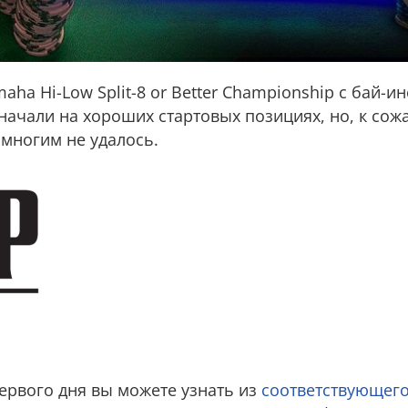
ha Hi-Low Split-8 or Better Championship с бай-ин
начали на хороших стартовых позициях, но, к сож
 многим не удалось.
первого дня вы можете узнать из
соответствующего