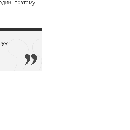
один, поэтому
дес