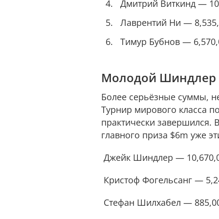
Дмитрий Виткинд — 10
Лаврентий Ни — 8,535
Тимур Бубнов — 6,570,
Молодой Шиндлер на
Более серьёзные суммы, не
Турнир мирового класса п
практически завершился. В
главного приза $6m уже эт
Джейк Шиндлер — 10,670,
Кристоф Фогельсанг — 5,2
Стефан Шилхабел — 885,0