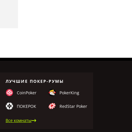
ЛУЧШИЕ ПОКЕР-РУМЫ
CoinPoker
PokerKing
ПОКЕРОК
RedStar Poker
Все комнаты