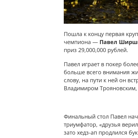
Пошла к концу первая круп
чемпиона —
Павел Ширш
приз 29,000,000 рублей.
Павел играет в покер более
больше всего внимания жив
слову, на пути к ней он вс
Владимиром Трояновским, 
Финальный стол Павел нача
триумфатор, «друзья верил
зато хедз-ап продлился бу