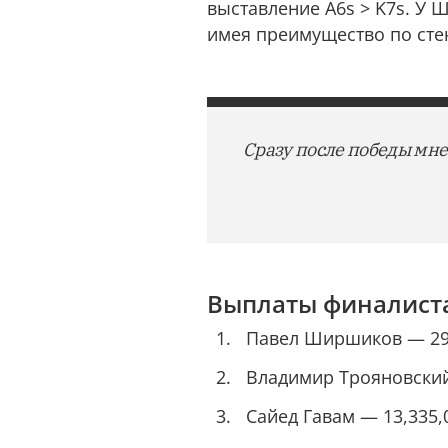
выставление A6s > K7s. У
имея преимущество по стек
Сразу после победы мне
Выплаты финалиста
Павел Ширшиков — 29,
Владимир Трояновский
Сайед Гавам — 13,335,