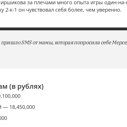
 Ширшикова за плечами много опыта игры один-на-
у 2-к-1 он чувствовал себя более, чем уверенно.
 пришло SMS от мамы, которая попросила себе Мерсе
м (в рублях)
100,000
 — 18,450,000
000