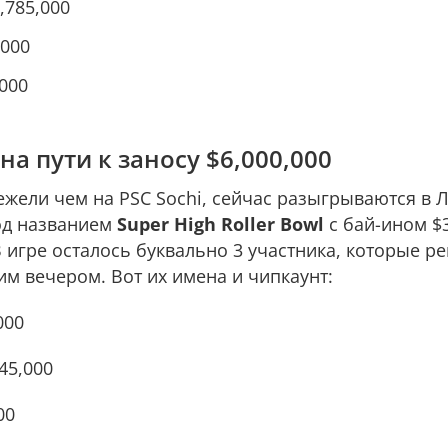
,785,000
,000
000
 пути к заносу $6,000,000
жели чем на PSC Sochi, сейчас разыгрываются в Л
од названием
Super High Roller Bowl
с бай-ином $
 игре осталось буквально 3 участника, которые р
им вечером. Вот их имена и чипкаунт:
000
45,000
00