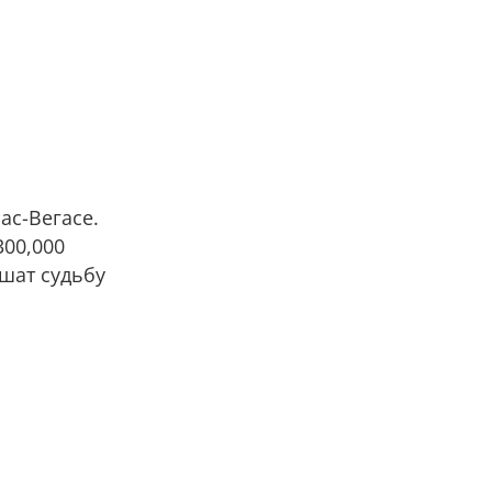
ас-Вегасе.
300,000
ешат судьбу