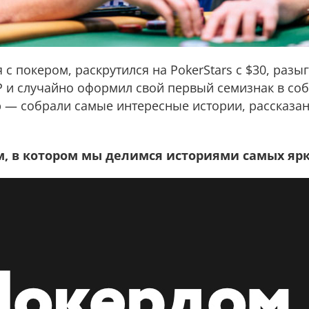
с покером, раскрутился на PokerStars с $30, разы
P и случайно оформил свой первый семизнак в соб
 — собрали самые интересные истории, рассказа
м, в котором мы делимся историями самых ярк