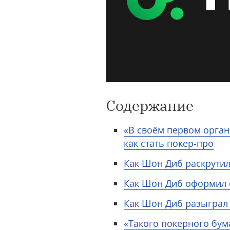
Содержание
«В своём первом орган
как стать покер-про
Как Шон Диб раскрутилс
Как Шон Диб оформил 
Как Шон Диб разыграл
«Такого покерного бум