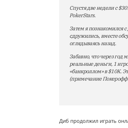
Спустя две недели с $30
PokerStars.
Затем я познакомился с
сдружились, вместе обсу
оглядываясь назад.
Забавно, что через год
реальные деньги, 1 игр
«банкроллом» в $10K. Эт
(примечание Покерофф: 
Диб продолжил играть онл