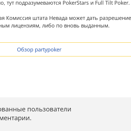
, тут подразумеваются PokerStars и Full Tilt Poker.
ая Комиссия штата Невада может дать разрешение
ным лицензиям, либо по вновь выданным.
Обзор partypoker
ованные пользователи
мментарии.