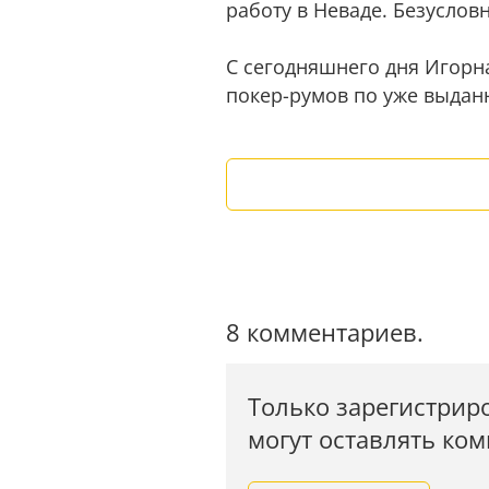
работу в Неваде. Безусловно
С сегодняшнего дня Игорн
покер-румов по уже выдан
8 комментариев.
Только зарегистрир
могут оставлять ко