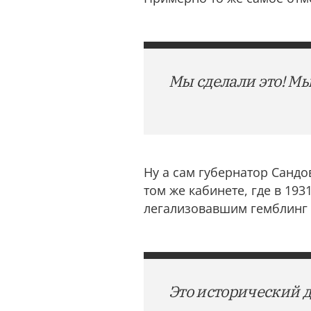
Мы сделали это! Мы
Ну а сам губернатор Сандо
том же кабинете, где в 19
легализовавшим гемблинг
Это исторический д