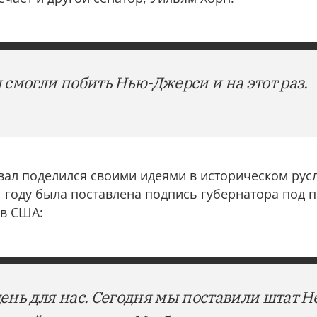
 смогли побить Нью-Джерси и на этот раз.
вал поделился своими идеями в историческом русл
31 году была поставлена подпись губернатора под 
 в США:
ень для нас. Сегодня мы поставили штат Н