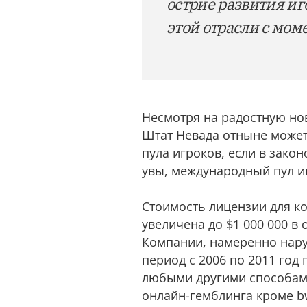
острие развития иг
этой отрасли с мом
Несмотря на радостную нов
Штат Невада отныне может
пула игроков, если в зако
увы, международный пул и
Стоимость лицензии для ко
увеличена до $1 000 000 в 
Компании, намеренно нару
период с 2006 по 2011 год
любыми другими способами
онлайн-гемблинга кроме bw