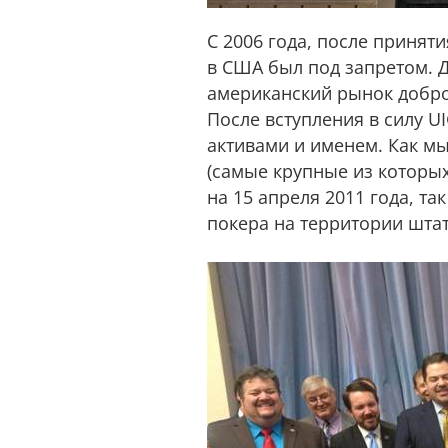
С 2006 года, после приняти
в США был под запретом. 
американский рынок добро
После вступления в силу U
активами и именем. Как м
(самые крупные из которых
на 15 апреля 2011 года, т
покера на территории штат