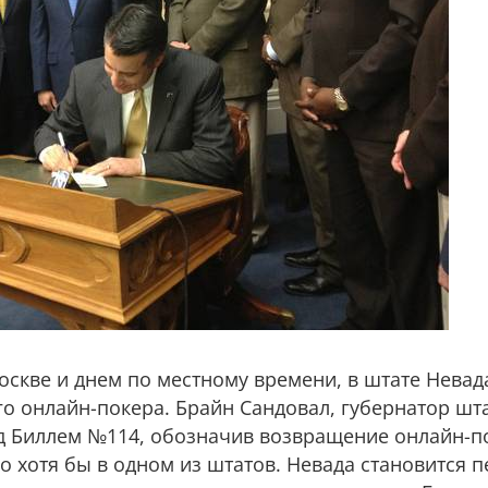
оскве и днем по местному времени, в штате Невад
о онлайн-покера. Брайн Сандовал, губернатор шт
д Биллем №114, обозначив возвращение онлайн-по
о хотя бы в одном из штатов. Невада становится 