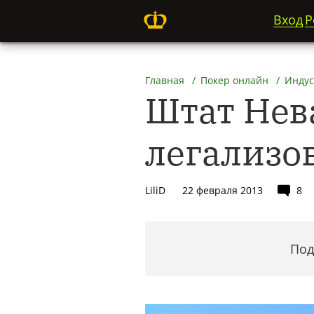
Вход
Р
Главная
Покер онлайн
Индус
Штат Нев
легализо
LiliD
22 февраля 2013
8
Под