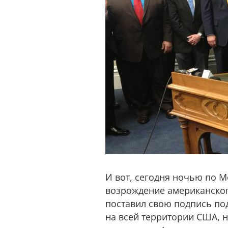
И вот, сегодня ночью по М
возрождение американског
поставил свою подпись по
на всей территории США, н