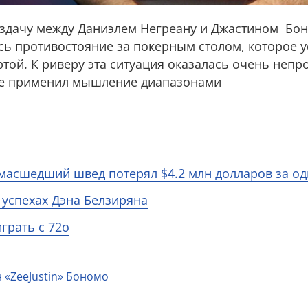
здачу между Даниэлем Негреану и Джастином Бо
сь противостояние за покерным столом, которое у
той. К риверу эта ситуация оказалась очень непр
ике применил мышление диапазонами
сумасшедший швед потерял $4.2 млн долларов за о
 успехах Дэна Белзиряна
играть с 72о
 «ZeeJustin» Бономо