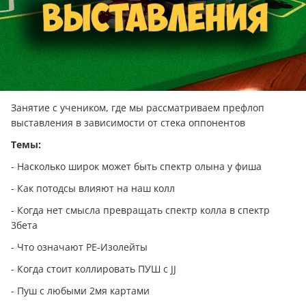
Занятие с учеником, где мы рассматриваем префлоп
выставления в зависимости от стека оппонентов
Темы:
- Насколько широк может быть спектр олына у фиша
- Как потодсы влияют на наш колл
- Когда нет смысла превращать спектр колла в спектр
3бета
- Что означают РЕ-Изолейты
- Когда стоит коллировать ПУШ с JJ
- Пуш с любыми 2мя картами