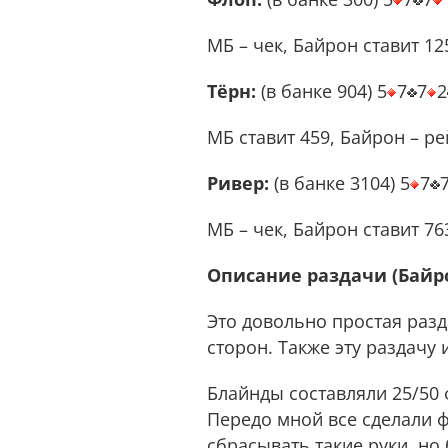
МБ – чек, Байрон ставит 12
Тёрн:
(в банке 904) 5
7
7
2
МБ ставит 459, Байрон – ре
Ривер:
(в банке 3104) 5
7
МБ – чек, Байрон ставит 76
Описание раздачи (Байр
Это довольно простая разд
сторон. Также эту раздачу
Блайнды составляли 25/50 
Передо мной все сделали ф
сбрасывать такие руки, но