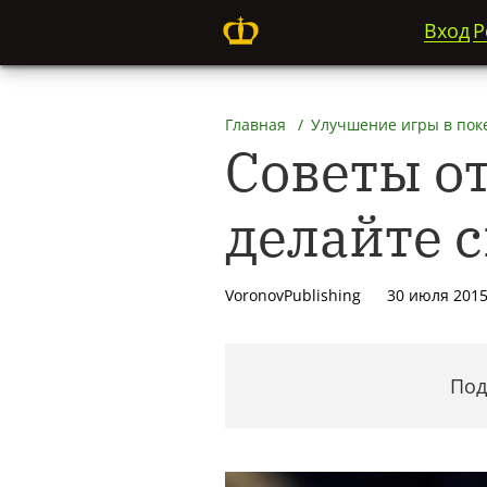
Вход
Р
Главная
Улучшение игры в пок
Советы о
делайте 
VoronovPublishing
30 июля 201
Под