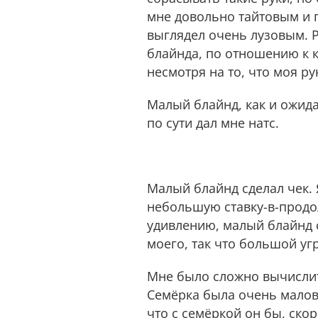
мне довольно тайтовым и п
выглядел очень лузовым. Р
блайнда, по отношению к 
несмотря на то, что моя р
Малый блайнд, как и ожида
по сути дал мне натс.
Малый блайнд сделал чек. Я
небольшую ставку-в-продо
удивлению, малый блайнд с
моего, так что большой угр
Мне было сложно вычислит
Семёрка была очень малове
что с семёркой он бы, скор