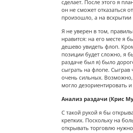
сделает. После этого я пл
он не сможет отказаться от
произошло, а на вскрытии о
Я не уверен в том, правил
нравится: на его месте я 
дешево увидеть флоп. Кром
позиции будет сложно, я б
раздаче был я) было дорого
сыграть на флопе. Сыграв 
очень сильных. Возможно, 
могло дезориентировать и
Анализ раздачи (Крис М
С такой рукой я бы открыв
крепких. Поскольку на бол
открывать торговлю нужно