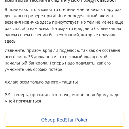
всем вам за весомый вклад в эту мою победу!
Спасибо!
Я понимаю, что в какой-то степени мне повезло, пару раз
доезжал на ривере при all-in и определенный элемент
везения новичка здесь присутствует, но тем не менее еще
раз спасибо вам всем. Потому что вряд ли я бы выехал на
одном своем везении без тех знаний, которые получаю
здесь
Извините, призом вряд ли поделюсь, так как он составил
всего лишь 36 долларов и это весомый вклад в мой
начальный банкролл. Теперь надо подумать, как его
умножить без особых потерь
Желаю всем только одного - тащить!
P.S.: теперь, прочитав этот опус, можно по-доброму надо
мной поглумиться
Обзор RedStar Poker