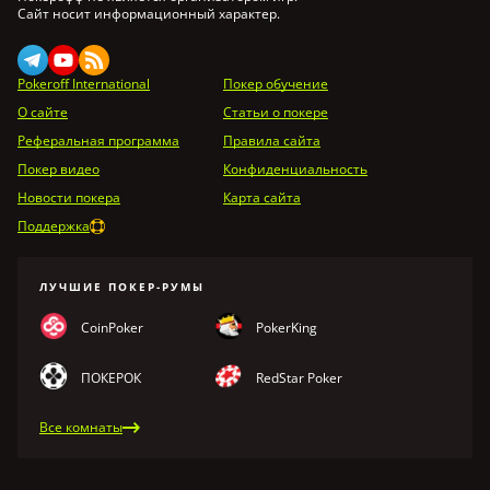
Сайт носит информационный характер.
Pokeroff International
Покер обучение
О сайте
Статьи о покере
Реферальная программа
Правила сайта
Покер видео
Конфиденциальность
Новости покера
Карта сайта
Поддержка
ЛУЧШИЕ ПОКЕР-РУМЫ
CoinPoker
PokerKing
ПОКЕРОК
RedStar Poker
Все комнаты