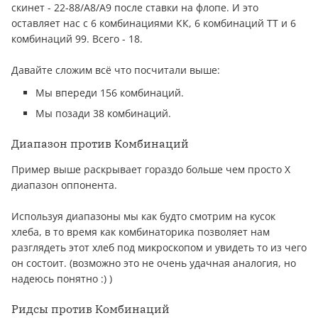
скинет - 22-88/А8/А9 после ставки на флопе. И это
оставляет нас с 6 комбинациями КК, 6 комбинаций ТТ и 6
комбинаций 99. Всего - 18.
Давайте сложим всё что посчитали выше:
Мы впереди 156 комбинаций.
Мы позади 38 комбинаций.
Диапазон против Комбинаций
Пример выше раскрывает гораздо больше чем просто Х
диапазон оппонента.
Используя диапазоны мы как будто смотрим на кусок
хлеба, в то время как комбинаторика позволяет нам
разглядеть этот хлеб под микроскопом и увидеть то из чего
он состоит. (возможно это не очень удачная анaлoгия, но
надеюсь понятно :) )
Ридсы против Комбинаций