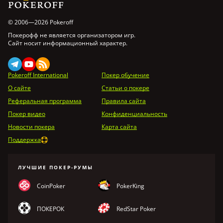
© 2006—2026 Pokeroff
Покерофф не является организатором игр.
Сайт носит информационный характер.
Pokeroff International
Покер обучение
О сайте
Статьи о покере
Реферальная программа
Правила сайта
Покер видео
Конфиденциальность
Новости покера
Карта сайта
Поддержка
ЛУЧШИЕ ПОКЕР-РУМЫ
CoinPoker
PokerKing
ПОКЕРОК
RedStar Poker