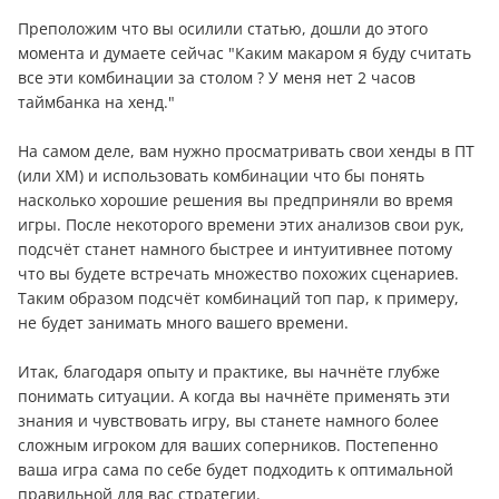
Преположим что вы осилили статью, дошли до этого
момента и думаете сейчас "Каким макаром я буду считать
все эти комбинации за столом ? У меня нет 2 часов
таймбанка на хенд."
На самом деле, вам нужно просматривать свои хенды в ПТ
(или ХМ) и использовать комбинации что бы понять
насколько хорошие решения вы предприняли во время
игры. После некоторого времени этих анализов свои рук,
подсчёт станет намного быстрее и интуитивнее потому
что вы будете встречать множество похожих сценариев.
Таким образом подсчёт комбинаций топ пар, к примеру,
не будет занимать много вашего времени.
Итак, благодаря опыту и практике, вы начнёте глубже
понимать ситуации. А когда вы начнёте применять эти
знания и чувствовать игру, вы станете намного более
сложным игроком для ваших соперников. Постепенно
ваша игра сама по себе будет подходить к оптимальной
правильной для вас стратегии.