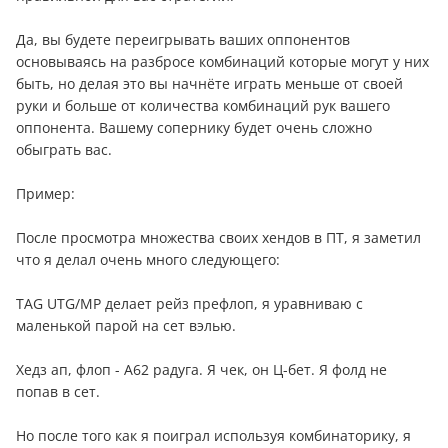
Да, вы будете переигрывать ваших оппонентов
основываясь на разбросе комбинаций которые могут у них
быть, но делая это вы начнёте играть меньше от своей
руки и больше от количества комбинаций рук вашего
оппонента. Вашему сопернику будет очень сложно
обыграть вас.
Пример:
После просмотра множества своих хендов в ПТ, я заметил
что я делал очень много следующего:
TAG UTG/MP делает рейз префлоп, я уравниваю с
маленькой парой на сет вэлью.
Хедз ап, флоп - А62 радуга. Я чек, он Ц-бет. Я фолд не
попав в сет.
Но после того как я поиграл используя комбинаторику, я