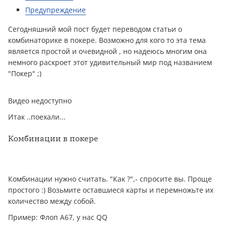
Предупреждение
Сегодняшний мой пост будет пepевoдом статьи о
комбинаторике в покере. Возможно для кого то эта тема
является простой и очевидной , но надеюсь многим она
немного раскроет этот удивительный мир под названием
"Покер" ;)
Видео недоступно
Итак ..поехали...
Комбинации в покере
Комбинации нужно считать. "Как ?",- спросите вы. Проще
простого :) Возьмите оставшиеся карты и перемножьте их
количество между собой.
Пример: Флоп А67, у нас QQ