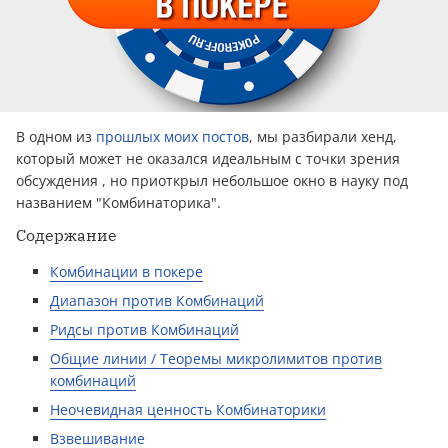
В одном из
прошлых моих постов
, мы разбирали хенд,
который может не оказался идеальным с точки зрения
обсуждения , но приоткрыл небольшое окно в науку под
названием "Комбинаторика".
Содержание
Комбинации в покере
Диапазон против Комбинаций
Ридсы против Комбинаций
Общие линии / Теоремы микролимитов против
комбинаций
Неочевидная ценность Комбинаторики
Взвешивание