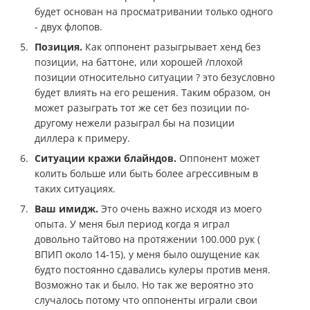
будет основан на просматривании только одного
- двух флопов.
Позиция.
Как оппонент разыгрывает хенд без
позиции, на баттоне, или хорошей /плохой
позиции относительно ситуации ? это безусловно
будет влиять на его решения. Таким образом, он
может разыграть тот же сет без позиции по-
другому нежели разыграл бы на позиции
диллера к примеру.
Ситуации кражи блайндов.
Оппонент может
колить больше или быть более агрессивным в
таких ситуациях.
Ваш имидж.
Это очень важно исходя из моего
опыта. У меня был период когда я играл
довольно тайтово на протяжении 100.000 рук (
ВПИП около 14-15), у меня было ошущение как
будто постоянно сдавались кулеры против меня.
Возможно так и было. Но так же вероятно это
случалось потому что оппоненты играли свои